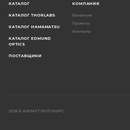
КАТАЛОГ
КОМПАНИЯ
КАТАЛОГ THORLABS
Вакансии
Проекты
КАТАЛОГ HAMAMATSU
Контакты
КАТАЛОГ EDMUND
OPTICS
ПОСТАВЩИКИ
2026
© АЗИМУТ ФОТОНИКС