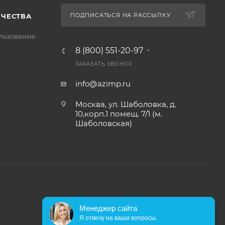
ПОДПИСАТЬСЯ НА РАССЫЛКУ
ИЧЕСТВА
льзования
8 (800) 551-20-97
ЗАКАЗАТЬ ЗВОНОК
info@azimp.ru
Москва, ул. Шаболовка, д.
10,корп.1 помещ. 7/1 (м.
Шаболовская)
Менеджер сайта
Я отвечу на ваши вопросы.