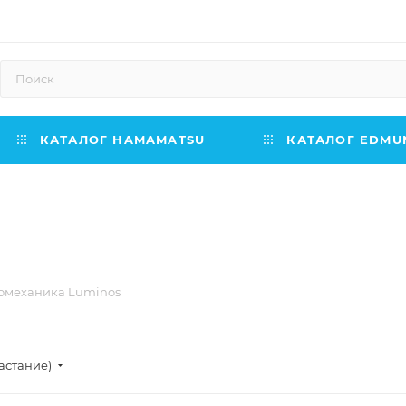
КАТАЛОГ HAMAMATSU
КАТАЛОГ EDMUN
омеханика Luminos
астание)