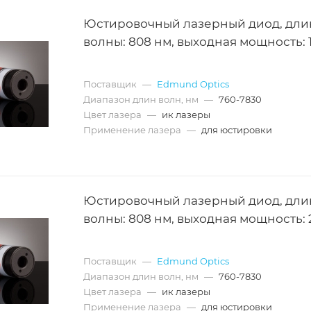
Юстировочный лазерный диод, дли
волны: 808 нм, выходная мощность: 
Поставщик
—
Edmund Optics
Диапазон длин волн, нм
—
760-7830
Цвет лазера
—
ик лазеры
Применение лазера
—
для юстировки
Юстировочный лазерный диод, дли
волны: 808 нм, выходная мощность: 
Поставщик
—
Edmund Optics
Диапазон длин волн, нм
—
760-7830
Цвет лазера
—
ик лазеры
Применение лазера
—
для юстировки