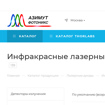
Москва
КАТАЛОГ
КАТАЛОГ THORLABS
Инфракрасные лазерны
139
—
—
—
Главная
Каталог продукции
Лазерные диоды
И
Детекторы излучения
По умолчанию (возр