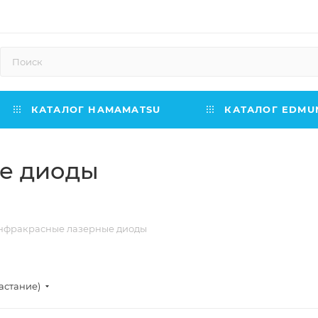
КАТАЛОГ HAMAMATSU
КАТАЛОГ EDMUN
е диоды
нфракрасные лазерные диоды
астание)