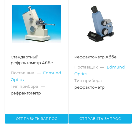
Стандартный
Рефрактометр Аббе
рефрактометр Аббе
Поставщик
—
Edmund
Поставщик
—
Edmund
Optics
Optics
Тип прибора
—
Тип прибора
—
рефрактометр
рефрактометр
ОТПРАВИТЬ ЗАПРОС
ОТПРАВИТЬ ЗАПРОС