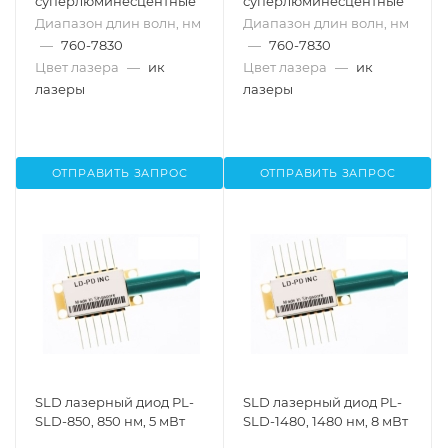
суперлюминесцентные
суперлюминесцентные
Диапазон длин волн, нм
Диапазон длин волн, нм
—
760-7830
—
760-7830
Цвет лазера
—
ик
Цвет лазера
—
ик
лазеры
лазеры
ОТПРАВИТЬ ЗАПРОС
ОТПРАВИТЬ ЗАПРОС
SLD лазерный диод PL-
SLD лазерный диод PL-
SLD-850, 850 нм, 5 мВт
SLD-1480, 1480 нм, 8 мВт