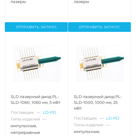
лазеры
лазеры
ОТПРАВИТЬ ЗАПРОС
ОТПРАВИТЬ ЗАПРОС
SLD лазерный диод PL-
SLD лазерный диод PL-
SLD-1060, 1060 нм, 5 мВт
SLD-1000, 1000 нм, 25
мВт
Поставщик
—
LD-PD
Поставщик
—
LD-PD
Типы изделий
—
Типы изделий
—
импульсные,
импульсные,
непрерывные