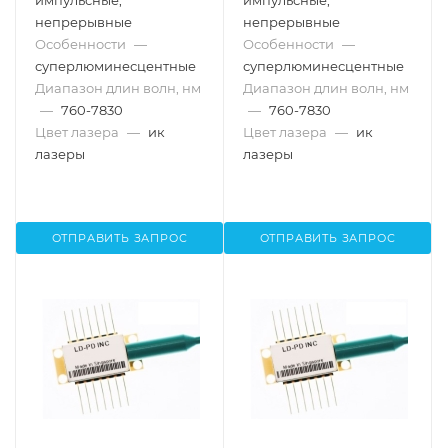
импульсные,
импульсные,
непрерывные
непрерывные
Особенности
—
Особенности
—
суперлюминесцентные
суперлюминесцентные
Диапазон длин волн, нм
Диапазон длин волн, нм
—
760-7830
—
760-7830
Цвет лазера
—
ик
Цвет лазера
—
ик
лазеры
лазеры
ОТПРАВИТЬ ЗАПРОС
ОТПРАВИТЬ ЗАПРОС