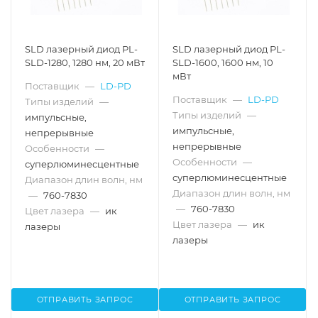
SLD лазерный диод PL-
SLD лазерный диод PL-
SLD-1280, 1280 нм, 20 мВт
SLD-1600, 1600 нм, 10
мВт
Поставщик
—
LD-PD
Поставщик
—
LD-PD
Типы изделий
—
Типы изделий
—
импульсные,
импульсные,
непрерывные
непрерывные
Особенности
—
Особенности
—
суперлюминесцентные
суперлюминесцентные
Диапазон длин волн, нм
Диапазон длин волн, нм
—
760-7830
—
760-7830
Цвет лазера
—
ик
Цвет лазера
—
ик
лазеры
лазеры
ОТПРАВИТЬ ЗАПРОС
ОТПРАВИТЬ ЗАПРОС