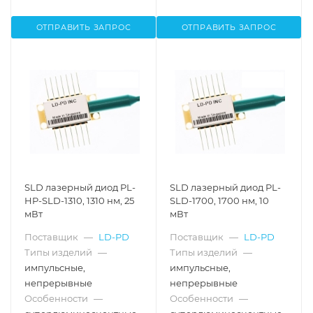
ОТПРАВИТЬ ЗАПРОС
ОТПРАВИТЬ ЗАПРОС
SLD лазерный диод PL-
SLD лазерный диод PL-
HP-SLD-1310, 1310 нм, 25
SLD-1700, 1700 нм, 10
мВт
мВт
Поставщик
—
LD-PD
Поставщик
—
LD-PD
Типы изделий
—
Типы изделий
—
импульсные,
импульсные,
непрерывные
непрерывные
Особенности
—
Особенности
—