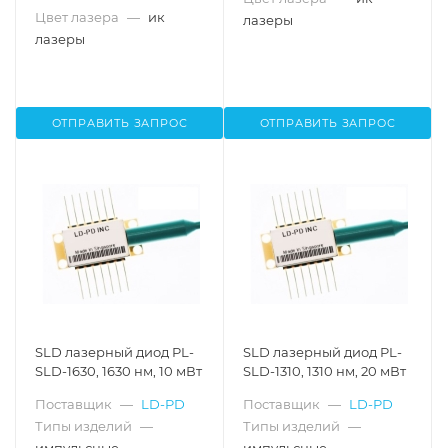
Цвет лазера
—
ик
лазеры
лазеры
ОТПРАВИТЬ ЗАПРОС
ОТПРАВИТЬ ЗАПРОС
SLD лазерный диод PL-
SLD лазерный диод PL-
SLD-1630, 1630 нм, 10 мВт
SLD-1310, 1310 нм, 20 мВт
Поставщик
—
LD-PD
Поставщик
—
LD-PD
Типы изделий
—
Типы изделий
—