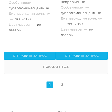
непрерывные
Особенности
—
Особенности
—
суперлюминесцентные
суперлюминесцентные
Диапазон длин волн, нм
Диапазон длин волн, нм
—
760-7830
—
760-7830
Цвет лазера
—
ик
Цвет лазера
—
ик
лазеры
лазеры
ОТПРАВИТЬ ЗАПРОС
ОТПРАВИТЬ ЗАПРОС
ПОКАЗАТЬ ЕЩЕ
1
2