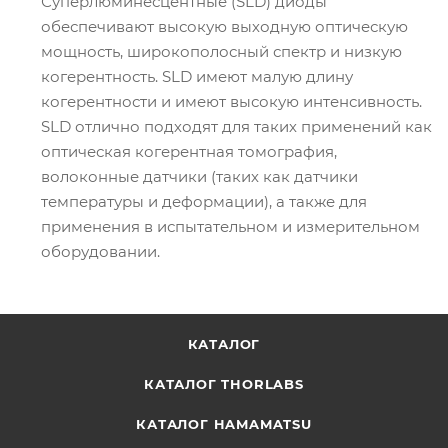
Суперлюминесцентные (SLD) диоды
обеспечивают высокую выходную оптическую
мощность, широкополосный спектр и низкую
когерентность. SLD имеют малую длину
когерентности и имеют высокую интенсивность.
SLD отлично подходят для таких применений как
оптическая когерентная томография,
волоконные датчики (таких как датчики
температуры и деформации), а также для
применения в испытательном и измерительном
оборудовании.
КАТАЛОГ
КАТАЛОГ THORLABS
КАТАЛОГ HAMAMATSU