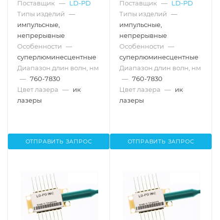
Поставщик
—
LD-PD
Поставщик
—
LD-PD
Типы изделий
—
Типы изделий
—
импульсные,
импульсные,
непрерывные
непрерывные
Особенности
—
Особенности
—
суперлюминесцентные
суперлюминесцентные
Диапазон длин волн, нм
Диапазон длин волн, нм
—
760-7830
—
760-7830
Цвет лазера
—
ик
Цвет лазера
—
ик
лазеры
лазеры
ОТПРАВИТЬ ЗАПРОС
ОТПРАВИТЬ ЗАПРОС