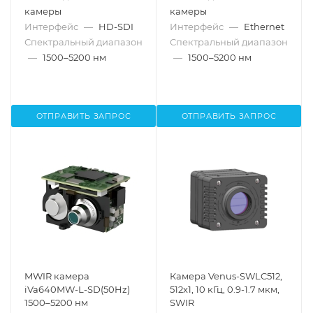
камеры
камеры
Интерфейс
—
HD-SDI
Интерфейс
—
Ethernet
Спектральный диапазон
Спектральный диапазон
—
1500–5200 нм
—
1500–5200 нм
ОТПРАВИТЬ ЗАПРОС
ОТПРАВИТЬ ЗАПРОС
MWIR камера
Камера Venus-SWLC512,
iVa640MW-L-SD(50Hz)
512x1, 10 кГц, 0.9-1.7 мкм,
1500–5200 нм
SWIR