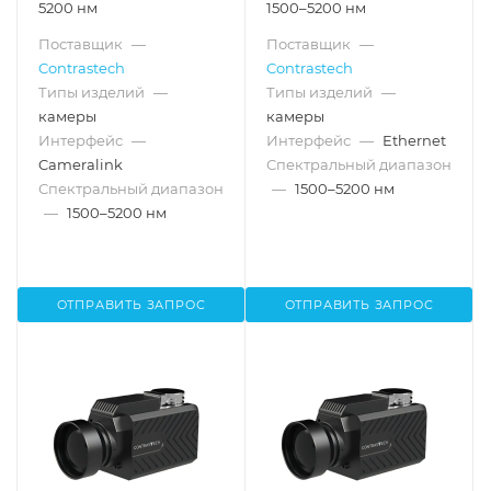
5200 нм
1500–5200 нм
Поставщик
—
Поставщик
—
Contrastech
Contrastech
Типы изделий
—
Типы изделий
—
камеры
камеры
Интерфейс
—
Интерфейс
—
Ethernet
Cameralink
Спектральный диапазон
Спектральный диапазон
—
1500–5200 нм
—
1500–5200 нм
ОТПРАВИТЬ ЗАПРОС
ОТПРАВИТЬ ЗАПРОС