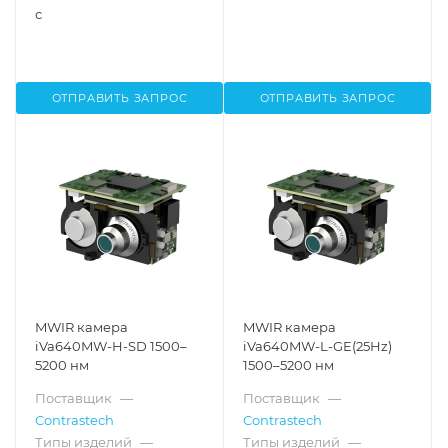
с
ОТПРАВИТЬ ЗАПРОС
ОТПРАВИТЬ ЗАПРОС
MWIR камера
MWIR камера
iVa640MW-H-SD 1500–
iVa640MW-L-GE(25Hz)
5200 нм
1500–5200 нм
Поставщик
—
Поставщик
—
Contrastech
Contrastech
Типы изделий
—
Типы изделий
—