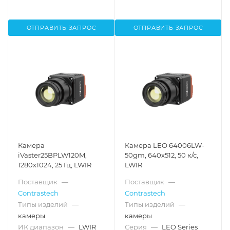
ОТПРАВИТЬ ЗАПРОС
ОТПРАВИТЬ ЗАПРОС
Камера
Камера LEO 64006LW-
iVaster25BPLW120M,
50gm, 640x512, 50 к/с,
1280x1024, 25 Гц, LWIR
LWIR
Поставщик
—
Поставщик
—
Contrastech
Contrastech
Типы изделий
—
Типы изделий
—
камеры
камеры
ИК диапазон
—
LWIR
Серия
—
LEO Series