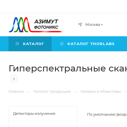
Москва
КАТАЛОГ
КАТАЛОГ THORLABS
Гиперспектральные ск
8
—
—
Главная
Каталог продукции
Камеры и объективы
Детекторы излучения
По умолчанию (возр