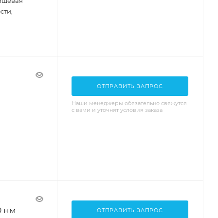
пищевая
сти,
ОТПРАВИТЬ ЗАПРОС
Наши менеджеры обязательно свяжутся
с вами и уточнят условия заказа
0 нм
ОТПРАВИТЬ ЗАПРОС