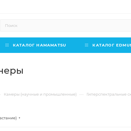
КАТАЛОГ HAMAMATSU
КАТАЛОГ EDMUN
анеры
—
—
Камеры (научные и промышленные)
Гиперспектральные с
астание)