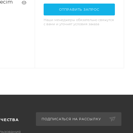
pecim
ОТПРАВИТЬ ЗАПРОС
Наши менеджеры обязательно свяжутся
с вами и уточнят условия заказа
ПОДПИСАТЬСЯ НА РАССЫЛКУ
ИЧЕСТВА
льзования