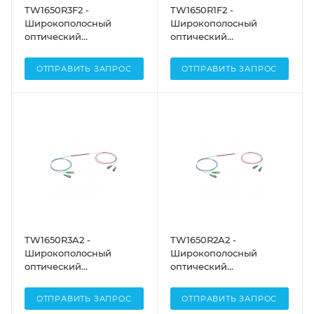
TW1650R3F2 -
TW1650R1F2 -
Широкополосный
Широкополосный
оптический
оптический
разветвитель, 2x2,
разветвитель, 2x2,
рабочий диапазон: 1650
рабочий диапазон: 1650
ОТПРАВИТЬ ЗАПРОС
ОТПРАВИТЬ ЗАПРОС
± 100 нм, разделение
± 100 нм, разделение
сигнала: 75:25, разъем:
сигнала: 99:1, разъем:
FC/PC, Thorlabs
FC/PC, Thorlabs
TW1650R3A2 -
TW1650R2A2 -
Широкополосный
Широкополосный
оптический
оптический
разветвитель, 2x2,
разветвитель, 2x2,
рабочий диапазон: 1650
рабочий диапазон: 1650
ОТПРАВИТЬ ЗАПРОС
ОТПРАВИТЬ ЗАПРОС
± 100 нм, разделение
± 100 нм, разделение