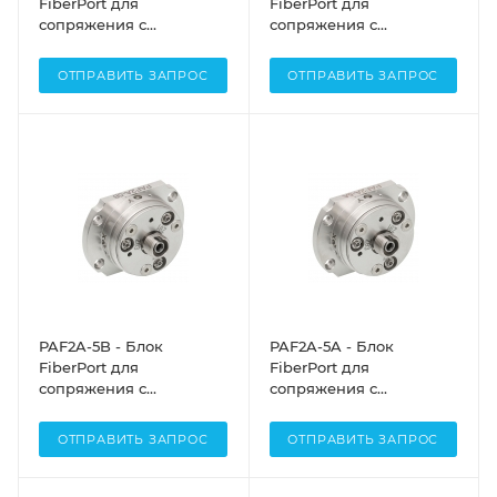
FiberPort для
FiberPort для
сопряжения с
сопряжения с
оптоволокном, FC/APC
оптоволокном, FC/APC
разъем, асферическая
разъем, асферическая
ОТПРАВИТЬ ЗАПРОС
ОТПРАВИТЬ ЗАПРОС
линза: f=7.5 мм,
линза: f=7.5 мм,
просветляющее
просветляющее
покрытие: 600 - 1050 нм,
покрытие: 350 - 700 нм,
диаметр перетяжки
диаметр перетяжки
(1/e2): Ø1.62 мм, Thorlabs
(1/e2): Ø1.23 мм, Thorlabs
PAF2A-5B - Блок
PAF2A-5A - Блок
FiberPort для
FiberPort для
сопряжения с
сопряжения с
оптоволокном, FC/APC
оптоволокном, FC/APC
разъем, асферическая
разъем, асферическая
ОТПРАВИТЬ ЗАПРОС
ОТПРАВИТЬ ЗАПРОС
линза: f=4.6 мм,
линза: f=4.6 мм,
просветляющее
просветляющее
покрытие: 600 - 1050 нм,
покрытие: 350 - 700 нм,