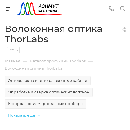
Волоконная оптика
ThorLabs
2793
—
—
Главная
Каталог продукции Thorlabs
Волоконная оптика ThorLabs
Оптоволокна и оптоволоконные кабели
Обработка и сварка оптических волокон
Контрольно-измерительные приборы
Показать еще