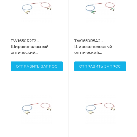
TW1650R2F2 -
TW1650R5A2 -
Широкополосный
Широкополосный
оптический
оптический
разветвитель, 2x2,
разветвитель, 2x2,
рабочий диапазон: 1650
рабочий диапазон: 1650
ОТПРАВИТЬ ЗАПРОС
ОТПРАВИТЬ ЗАПРОС
± 100 нм, разделение
± 100 нм, разделение
сигнала: 90:10, разъем:
сигнала: 50:50, разъем:
FC/PC, Thorlabs
FC/APC, Thorlabs