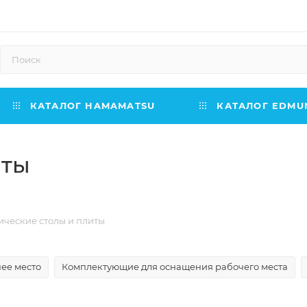
КАТАЛОГ HAMAMATSU
КАТАЛОГ EDMUN
иты
ические столы и плиты
чее место
Комплектующие для оснащения рабочего места