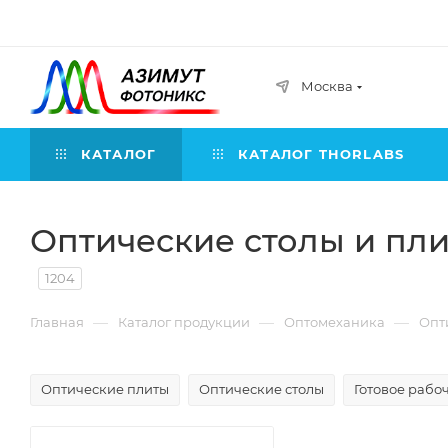
Москва
КАТАЛОГ
КАТАЛОГ THORLABS
Оптические столы и пл
1204
—
—
—
Главная
Каталог продукции
Оптомеханика
Опт
Оптические плиты
Оптические столы
Готовое рабо