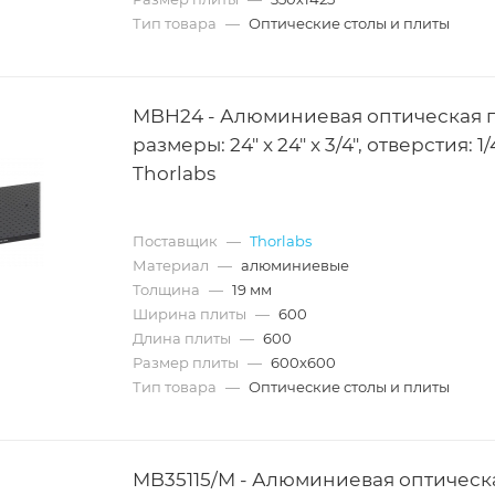
Тип товара
—
Оптические столы и плиты
MBH24 - Алюминиевая оптическая п
размеры: 24" x 24" x 3/4", отверстия: 1/
Thorlabs
Поставщик
—
Thorlabs
Материал
—
алюминиевые
Толщина
—
19 мм
Ширина плиты
—
600
Длина плиты
—
600
Размер плиты
—
600х600
Тип товара
—
Оптические столы и плиты
MB35115/M - Алюминиевая оптическ