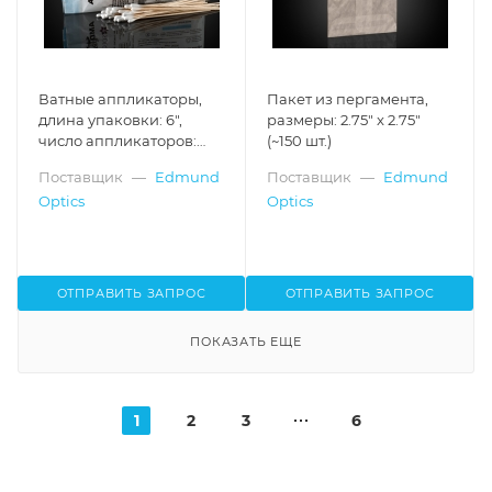
Ватные аппликаторы,
Пакет из пергамента,
длина упаковки: 6",
размеры: 2.75" x 2.75"
число аппликаторов:
(~150 шт.)
1,000 шт.
Поставщик
—
Edmund
Поставщик
—
Edmund
Optics
Optics
ОТПРАВИТЬ ЗАПРОС
ОТПРАВИТЬ ЗАПРОС
ПОКАЗАТЬ ЕЩЕ
1
2
3
6