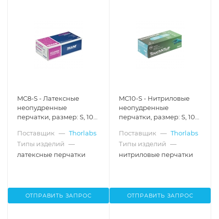
MC8-S - Латексные
MC10-S - Нитриловые
неопудренные
неопудренные
перчатки, размер: S, 100
перчатки, размер: S, 100
шт., Thorlabs
шт., Thorlabs
Поставщик
—
Thorlabs
Поставщик
—
Thorlabs
Типы изделий
—
Типы изделий
—
латексные перчатки
нитриловые перчатки
ОТПРАВИТЬ ЗАПРОС
ОТПРАВИТЬ ЗАПРОС