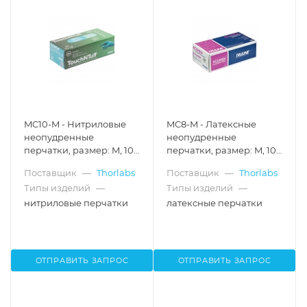
MC10-M - Нитриловые
MC8-M - Латексные
неопудренные
неопудренные
перчатки, размер: M, 100
перчатки, размер: M, 100
шт., Thorlabs
шт., Thorlabs
Поставщик
—
Thorlabs
Поставщик
—
Thorlabs
Типы изделий
—
Типы изделий
—
нитриловые перчатки
латексные перчатки
ОТПРАВИТЬ ЗАПРОС
ОТПРАВИТЬ ЗАПРОС