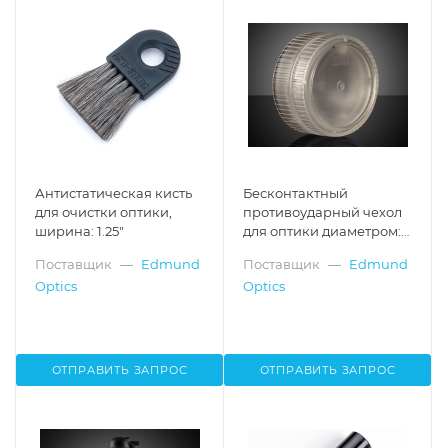
Антистатическая кисть
Бесконтактный
для очистки оптики,
противоударный чехол
ширина: 1.25"
для оптики диаметром:
25.4 мм x 6.35 мм (10 шт.)
Поставщик
—
Edmund
Поставщик
—
Edmund
Optics
Optics
ОТПРАВИТЬ ЗАПРОС
ОТПРАВИТЬ ЗАПРОС