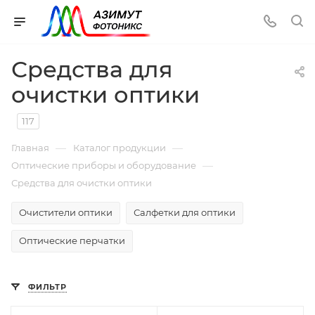
Средства для
очистки оптики
117
—
—
Главная
Каталог продукции
—
Оптические приборы и оборудование
Средства для очистки оптики
Очистители оптики
Салфетки для оптики
Оптические перчатки
ФИЛЬТР