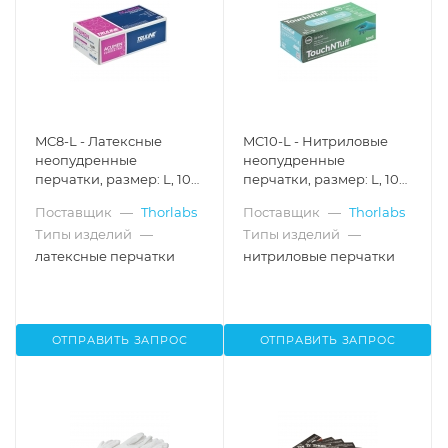
MC8-L - Латексные
MC10-L - Нитриловые
неопудренные
неопудренные
перчатки, размер: L, 100
перчатки, размер: L, 100
шт., Thorlabs
шт., Thorlabs
Поставщик
—
Thorlabs
Поставщик
—
Thorlabs
Типы изделий
—
Типы изделий
—
латексные перчатки
нитриловые перчатки
ОТПРАВИТЬ ЗАПРОС
ОТПРАВИТЬ ЗАПРОС