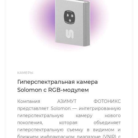
КАМЕРЫ
Гиперспектральная камера
Solomon с RGB-модулем
Компания АЗИМУТ ФОТОНИКС
представляет Solomon — интегрированную
гиперспектральную камеру нового
поколения, которая объединяет
гиперспектральную съемку в видимом и
ближнем инфракрасном диапазоне (VNIR) с