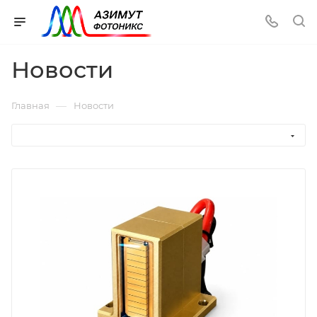
Новости
—
Главная
Новости