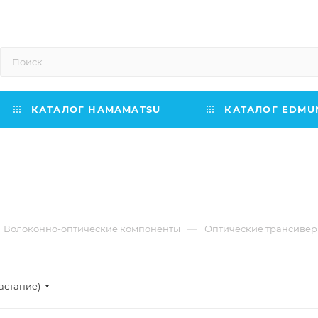
КАТАЛОГ HAMAMATSU
КАТАЛОГ EDMUN
ы
—
Волоконно-оптические компоненты
Оптические трансиве
астание)