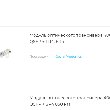
Модуль оптического трансивера 4
QSFP + LR4, ER4
Поставщик
—
Gezhi Photonics
Модуль оптического трансивера 4
QSFP + SR4 850 нм