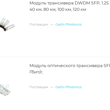
Модуль трансивера DWDM SFP, 1.25 Г
40 км, 80 км, 100 км, 120 км
Поставщик
—
Gezhi Photonics
Модуль оптического трансивера SFP,
Гбит/с
Поставщик
—
Gezhi Photonics