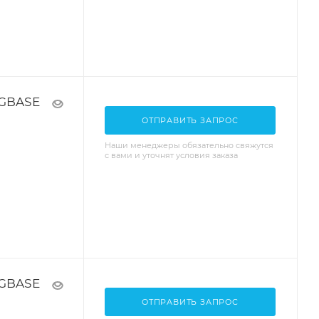
0GBASE
ОТПРАВИТЬ ЗАПРОС
Наши менеджеры обязательно свяжутся
с вами и уточнят условия заказа
0GBASE
ОТПРАВИТЬ ЗАПРОС