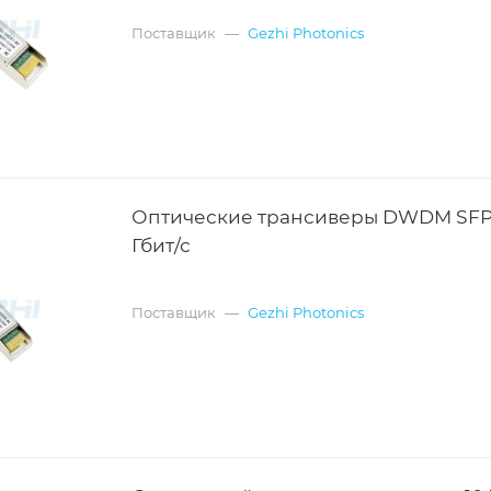
Поставщик
—
Gezhi Photonics
Оптические трансиверы DWDM SFP+
Гбит/с
Поставщик
—
Gezhi Photonics