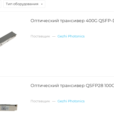
Тип оборудования
Оптический трансивер 400G QSFP
Поставщик
—
Gezhi Photonics
Оптический трансивер QSFP28 100
Поставщик
—
Gezhi Photonics