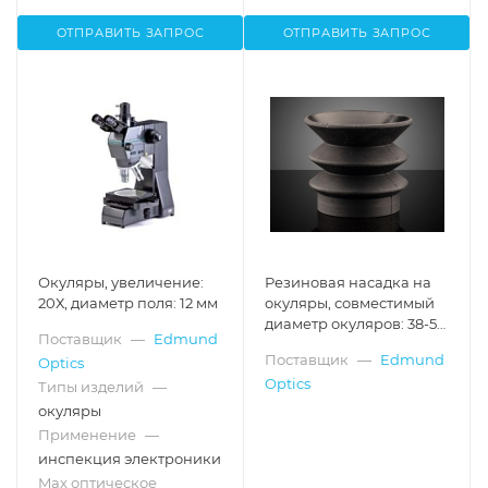
ОТПРАВИТЬ ЗАПРОС
ОТПРАВИТЬ ЗАПРОС
Окуляры, увеличение:
Резиновая насадка на
20Х, диаметр поля: 12 мм
окуляры, совместимый
диаметр окуляров: 38-50
Поставщик
—
Edmund
мм, 1 шт., Стиль A
Поставщик
—
Edmund
Optics
Optics
Типы изделий
—
окуляры
Применение
—
инспекция электроники
Max оптическое