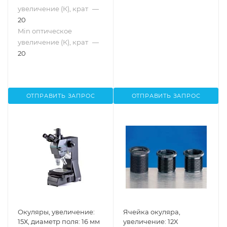
увеличение (К), крат
—
20
Min оптическое
увеличение (К), крат
—
20
ОТПРАВИТЬ ЗАПРОС
ОТПРАВИТЬ ЗАПРОС
Окуляры, увеличение:
Ячейка окуляра,
15Х, диаметр поля: 16 мм
увеличение: 12X