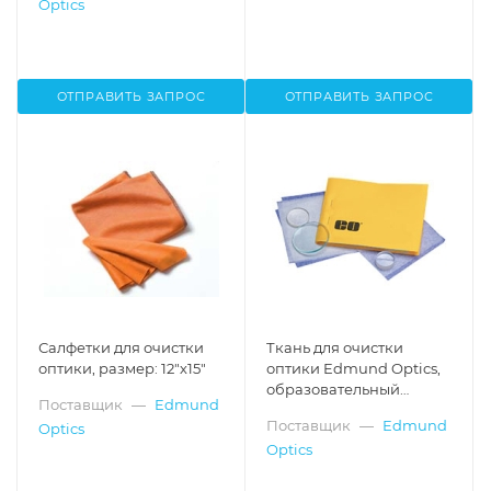
Optics
ОТПРАВИТЬ ЗАПРОС
ОТПРАВИТЬ ЗАПРОС
Салфетки для очистки
Ткань для очистки
оптики, размер: 12"х15"
оптики Edmund Optics,
образовательный
Поставщик
—
Edmund
стандарт, размер: 4"x5"
Поставщик
—
Edmund
Optics
Optics