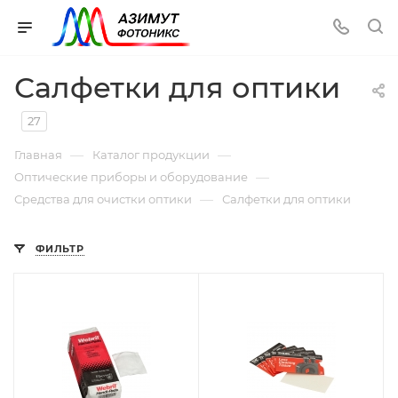
Салфетки для оптики
27
—
—
Главная
Каталог продукции
—
Оптические приборы и оборудование
—
Средства для очистки оптики
Салфетки для оптики
ФИЛЬТР