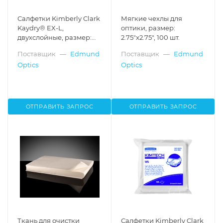
Салфетки Kimberly Clark
Мягкие чехлы для
Kaydry® EX-L,
оптики, размер:
двухслойные, размер:
2.75"x2.75", 100 шт.
15"x17", 90 листов
Поставщик
—
Edmund
Поставщик
—
Edmund
Optics
Optics
ОТПРАВИТЬ ЗАПРОС
ОТПРАВИТЬ ЗАПРОС
Ткань для очистки
Салфетки Kimberly Clark