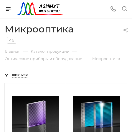
Микрооптика
46
—
—
Главная
Каталог продукции
—
Оптические приборы и оборудование
Микрооптика
ФИЛЬТР