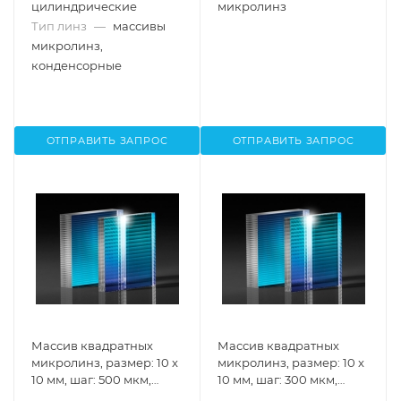
цилиндрические
микролинз
Тип линз
—
массивы
микролинз,
конденсорные
ОТПРАВИТЬ ЗАПРОС
ОТПРАВИТЬ ЗАПРОС
Массив квадратных
Массив квадратных
микролинз, размер: 10 x
микролинз, размер: 10 x
10 мм, шаг: 500 мкм,
10 мм, шаг: 300 мкм,
расходимость: 1°,
расходимость: 0.5°