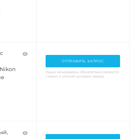
—
с
ОТПРАВИТЬ ЗАПРОС
 Nikon
Наши менеджеры обязательно свяжутся
не
с вами и уточнят условия заказа
ый,