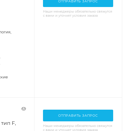
ОТПРАВИТЬ ЗАПРОС
Наши менеджеры обязательно свяжутся
с вами и уточнят условия заказа
логия,
—
е
ские
ОТПРАВИТЬ ЗАПРОС
 тип F,
Наши менеджеры обязательно свяжутся
с вами и уточнят условия заказа