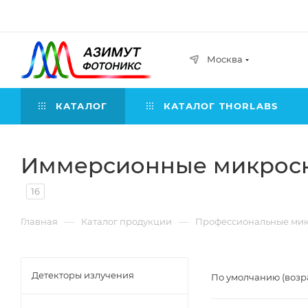
Москва
КАТАЛОГ
КАТАЛОГ THORLABS
Иммерсионные микрос
16
—
—
Главная
Каталог продукции
Профессиональные ми
Детекторы излучения
По умолчанию (возр