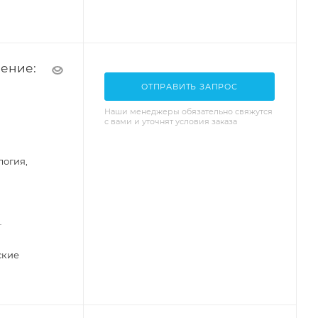
ение:
ОТПРАВИТЬ ЗАПРОС
Наши менеджеры обязательно свяжутся
с вами и уточнят условия заказа
логия,
—
ские