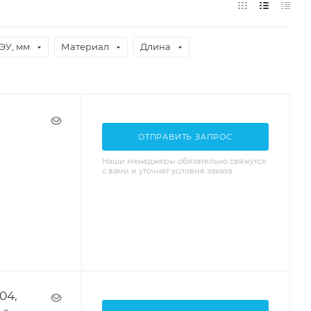
ЭУ, мм
Материал
Длина
ОТПРАВИТЬ ЗАПРОС
Наши менеджеры обязательно свяжутся
с вами и уточнят условия заказа
04,