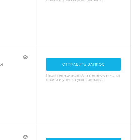
с вами и уточнят условия заказа
м
ОТПРАВИТЬ ЗАПРОС
Наши менеджеры обязательно свяжутся
с вами и уточнят условия заказа