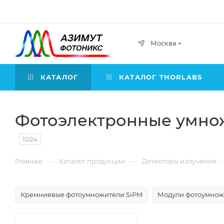
Москва
КАТАЛОГ
КАТАЛОГ THORLABS
Фотоэлектронные умно
1024
—
—
Главная
Каталог продукции
Детекторы излучения
Кремниевые фотоумножители SiPM
Модули фотоумнож