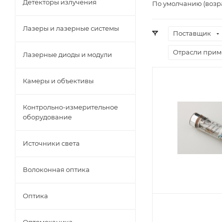
Детекторы излучения
По умолчанию (возр
Лазеры и лазерные системы
Поставщик
Отрасли при
Лазерные диоды и модули
Камеры и объективы
Контрольно-измерительное
оборудование
Источники света
Волоконная оптика
Оптика