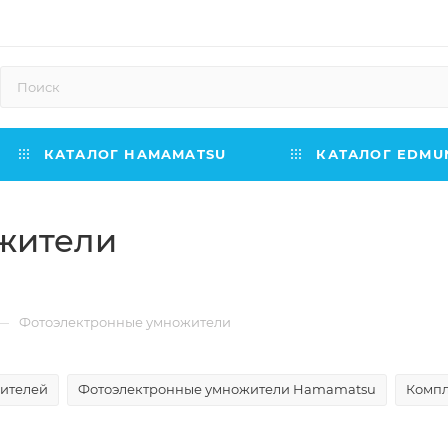
КАТАЛОГ HAMAMATSU
КАТАЛОГ EDMUN
жители
—
Фотоэлектронные умножители
ителей
Фотоэлектронные умножители Hamamatsu
Компл