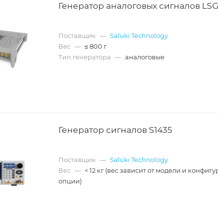
Генератор аналоговых сигналов LS
Поставщик
—
Saluki Technology
Вес
—
≤ 800 г
Тип генератора
—
аналоговые
Генератор сигналов S1435
Поставщик
—
Saluki Technology
Вес
—
< 12 кг (вес зависит от модели и конфиг
опции)