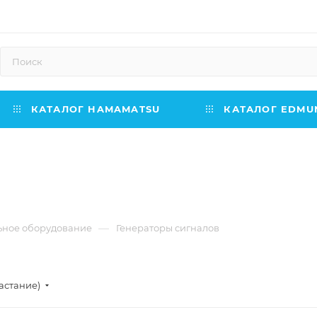
КАТАЛОГ HAMAMATSU
КАТАЛОГ EDMUN
—
ьное оборудование
Генераторы сигналов
астание)