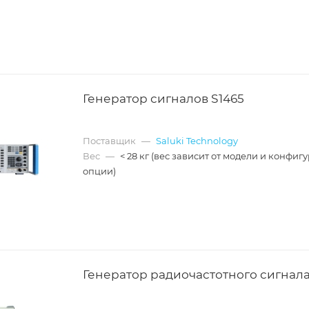
Генератор сигналов S1465
Поставщик
—
Saluki Technology
Вес
—
< 28 кг (вес зависит от модели и конфиг
опции)
Генератор радиочастотного сигнала 