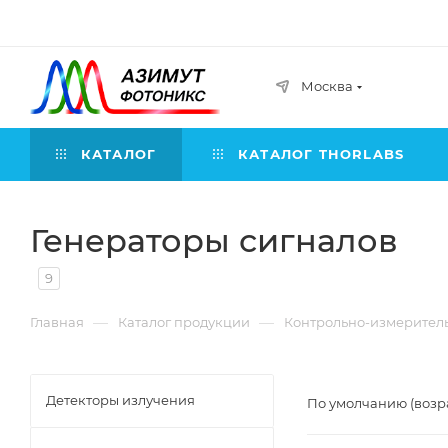
Москва
КАТАЛОГ
КАТАЛОГ THORLABS
Генераторы сигналов
9
—
—
Главная
Каталог продукции
Контрольно-измерител
Детекторы излучения
По умолчанию (возр