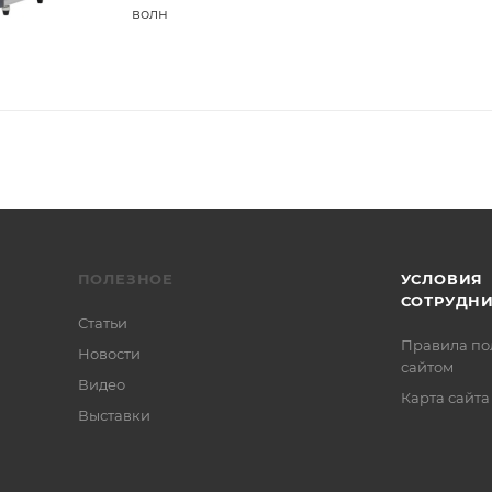
волн
ПОЛЕЗНОЕ
УСЛОВИЯ
СОТРУДН
Статьи
Правила по
Новости
сайтом
Видео
Карта сайта
Выставки