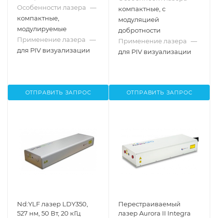
Особенности лазера
—
компактные, с
компактные,
модуляцией
модулируемые
добротности
Применение лазера
—
Применение лазера
—
для PIV визуализации
для PIV визуализации
ОТПРАВИТЬ ЗАПРОС
ОТПРАВИТЬ ЗАПРОС
Nd:YLF лазер LDY350,
Перестраиваемый
527 нм, 50 Вт, 20 кГц
лазер Aurora II Integra