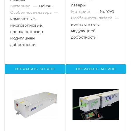
лазеры
Материал
—
Nd:YAG
Материал
—
Nd:YAG
Особенности лазера
—
Особенности лазера
—
компактные,
компактные, с
многоволновые,
модуляцией
одночастотные, с
добротности
модуляцией
добротности
ОТПРАВИТЬ ЗАПРОС
ОТПРАВИТЬ ЗАПРОС