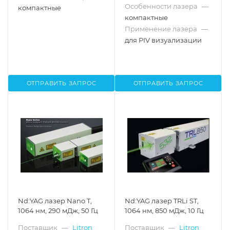
Особенности лазера
—
компактные
компактные
Применение лазера
—
для PIV визуализации
ОТПРАВИТЬ ЗАПРОС
ОТПРАВИТЬ ЗАПРОС
Nd:YAG лазер Nano T,
Nd:YAG лазер TRLi ST,
1064 нм, 290 мДж, 50 Гц
1064 нм, 850 мДж, 10 Гц
Поставщик
—
Litron
Поставщик
—
Litron