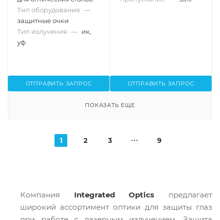
Тип оборудования
—
защитные очки
Тип излучения
—
ик,
уф
ОТПРАВИТЬ ЗАПРОС
ОТПРАВИТЬ ЗАПРОС
ПОКАЗАТЬ ЕЩЕ
1
2
3
9
Компания
Integrated Optics
предлагает
широкий ассортимент оптики для защиты глаз
при работе с лазерным излучением. Защита