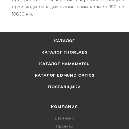
производится в диапазоне длин волн от 180 до
10600 нм.
КАТАЛОГ
КАТАЛОГ THORLABS
КАТАЛОГ HAMAMATSU
КАТАЛОГ EDMUND OPTICS
ПОСТАВЩИКИ
КОМПАНИЯ
Вакансии
Проекты