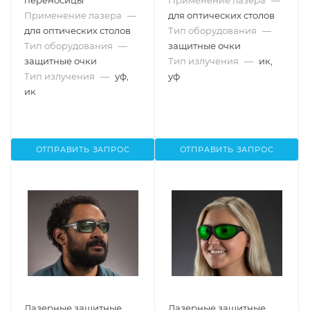
переносицы
Применение лазера
—
Применение лазера
—
для оптических столов
для оптических столов
Тип оборудования
—
Тип оборудования
—
защитные очки
защитные очки
Тип излучения
—
ик,
Тип излучения
—
уф,
уф
ик
ОТПРАВИТЬ ЗАПРОС
ОТПРАВИТЬ ЗАПРОС
Лазерные защитные
Лазерные защитные