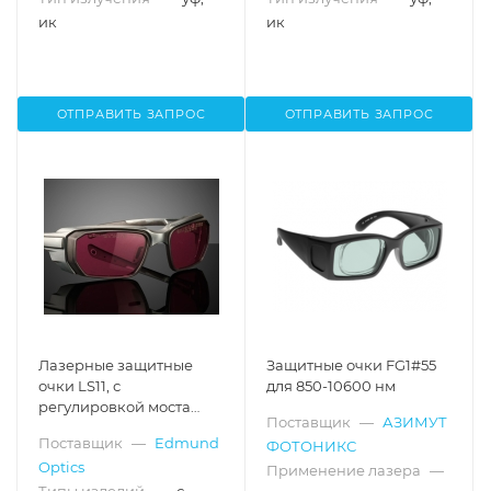
ик
ик
ОТПРАВИТЬ ЗАПРОС
ОТПРАВИТЬ ЗАПРОС
Лазерные защитные
Защитные очки FG1#55
очки LS11, с
для 850-10600 нм
регулировкой моста
Поставщик
—
АЗИМУТ
переносицы
Поставщик
—
Edmund
ФОТОНИКС
Optics
Применение лазера
—