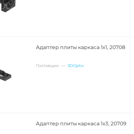
Адаптер плиты каркаса 1х1, 20708
Поставщик
—
3DOptix
Адаптер плиты каркаса 1х3, 20709