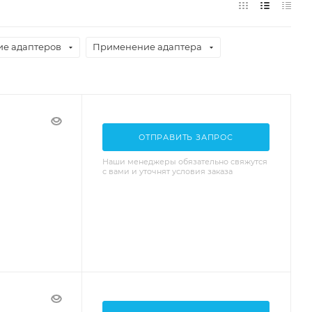
е адаптеров
Применение адаптера
ОТПРАВИТЬ ЗАПРОС
Наши менеджеры обязательно свяжутся
с вами и уточнят условия заказа