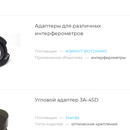
Адаптеры для различных
интерферометров
Поставщик
—
АЗИМУТ ФОТОНИКС
Применение объектива
—
интерферометры
Угловой адаптер 3A-45D
Поставщик
—
Standa
Типы изделий
—
оптические крепления