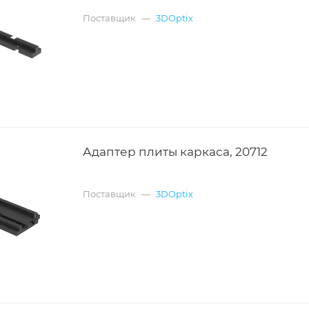
Поставщик
—
3DOptix
Адаптер плиты каркаса, 20712
Поставщик
—
3DOptix