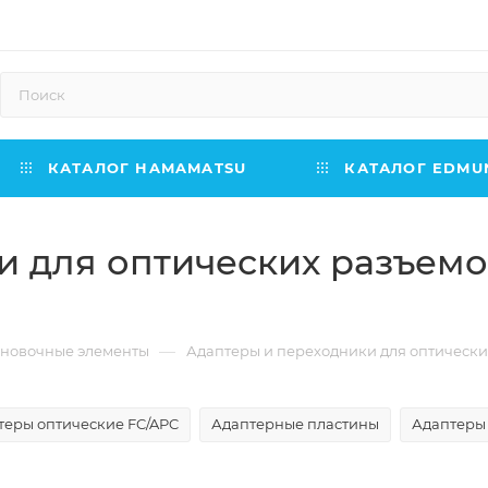
КАТАЛОГ HAMAMATSU
КАТАЛОГ EDMUN
и для оптических разъем
—
ановочные элементы
Адаптеры и переходники для оптически
теры оптические FC/APC
Адаптерные пластины
Адаптеры 