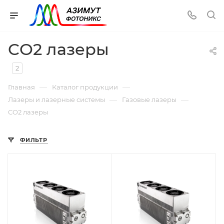
CO2 лазеры
2
—
—
Главная
Каталог продукции
—
—
Лазеры и лазерные системы
Газовые лазеры
CO2 лазеры
ФИЛЬТР