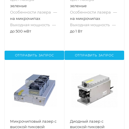
зеленые
зеленые
Особенности лазера
—
Особенности лазера
—
на микрочипах
на микрочипах
Выходная мощность
—
Выходная мощность
—
до 500 мВт
до 1 Вт
ОТПРАВИТЬ ЗАПРОС
ОТПРАВИТЬ ЗАПРОС
Микрочиповый лазер с
Диодный лазер с
высокой пиковой
высокой пиковой