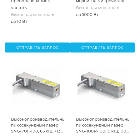
преобразованием
модой, на микрочипах
частоты
Выходная мощность
—
Выходная мощность
—
до 5000 Вт
до 10 Вт
ОТПРАВИТЬ ЗАПРОС
ОТПРАВИТЬ ЗАПРОС
Высокопроизводительный
Высокопроизводительный
пикосекундный лазер
пикосекундный лазер
SNG-70F-100, 65 кГц, >13
SNG-100P-100,19 кГц,100
мВт, 532 нм
мВт,532 нм