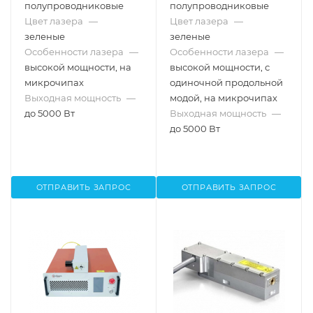
полупроводниковые
полупроводниковые
Цвет лазера
—
Цвет лазера
—
зеленые
зеленые
Особенности лазера
—
Особенности лазера
—
высокой мощности, на
высокой мощности, с
микрочипах
одиночной продольной
Выходная мощность
—
модой, на микрочипах
до 5000 Вт
Выходная мощность
—
до 5000 Вт
ОТПРАВИТЬ ЗАПРОС
ОТПРАВИТЬ ЗАПРОС