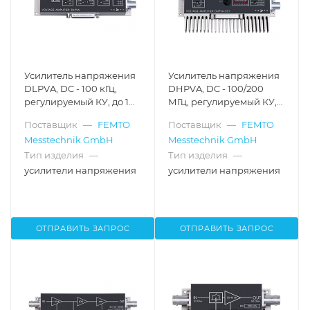
Усилитель напряжения
Усилитель напряжения
DLPVA, DC - 100 кГц,
DHPVA, DC - 100/200
регулируемый КУ, до 1
МГц, регулируемый КУ,
ТОм
до 50 Ом
Поставщик
—
FEMTO
Поставщик
—
FEMTO
Messtechnik GmbH
Messtechnik GmbH
Тип изделия
—
Тип изделия
—
усилители напряжения
усилители напряжения
ОТПРАВИТЬ ЗАПРОС
ОТПРАВИТЬ ЗАПРОС