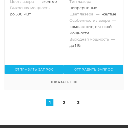
Цвет лазера
—
желтые
Тип лазера
—
Выходная мощность
—
непрерывные
до 500 мВт
Цвет лазера
—
желтые
Особенности лазера
—
компактные, высокой
мощности
Выходная мощность
—
до 1 Вт
ОТПРАВИТЬ ЗАПРОС
ОТПРАВИТЬ ЗАПРОС
ПОКАЗАТЬ ЕЩЕ
1
2
3