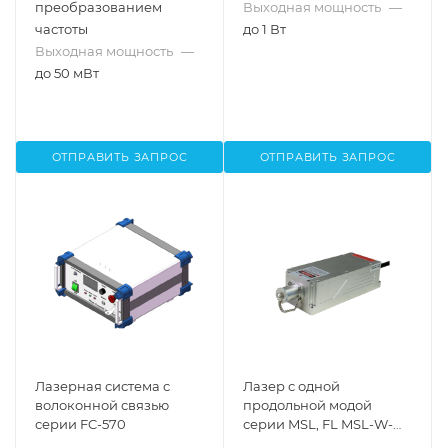
преобразованием
Выходная мощность
—
частоты
до 1 Вт
Выходная мощность
—
до 50 мВт
ОТПРАВИТЬ ЗАПРОС
ОТПРАВИТЬ ЗАПРОС
Лазерная система с
Лазер с одной
волоконной связью
продольной модой
серии FC-570
серии MSL, FL MSL-W-
589