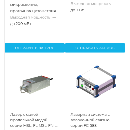
Выходная мощность
—
микроскопия,
до 3 Вт
проточная цитометрия
Выходная мощность
—
до 200 мВт
ОТПРАВИТЬ ЗАПРОС
ОТПРАВИТЬ ЗАПРОС
Лазер с одной
Лазерная система с
продольной модой
волоконной связью
серии MSL, FL MSL-FN-
серии FC-588