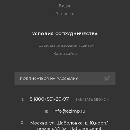
Видео
Выставки
УСЛОВИЯ СОТРУДНИЧЕСТВА
Правила пользования сайтом
Карта сайта
ПОДПИСАТЬСЯ НА РАССЫЛКУ
8 (800) 551-20-97
ЗАКАЗАТЬ ЗВОНОК
info@azimp.ru
Москва, ул. Шаболовка, д. 10,корп.1
помещ. 7/1 (м. Шаболовская)