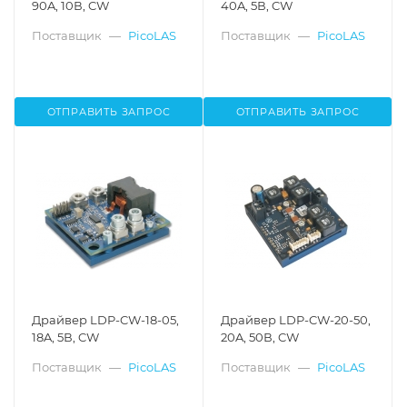
90A, 10В, CW
40A, 5В, CW
Поставщик
—
PicoLAS
Поставщик
—
PicoLAS
ОТПРАВИТЬ ЗАПРОС
ОТПРАВИТЬ ЗАПРОС
Драйвер LDP-CW-18-05,
Драйвер LDP-CW-20-50,
18A, 5В, CW
20A, 50В, CW
Поставщик
—
PicoLAS
Поставщик
—
PicoLAS