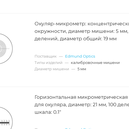
Окуляр-микрометр: концентрическ
окружности, диаметр мишени: 5 мм, 
делений, диаметр общий: 19 мм
Поставщик
—
Edmund Optics
Типы изделий
—
калибровочные мишени
Диаметр мишени
—
5 мм
Горизонтальная микрометрическая
для окуляра, диаметр: 21 мм, 100 дел
шкала: 0.1"