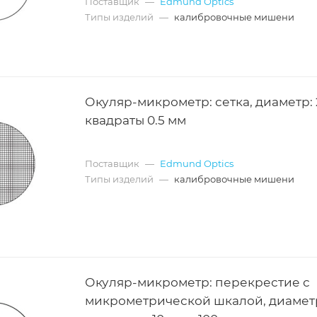
Поставщик
—
Edmund Optics
Типы изделий
—
калибровочные мишени
Окуляр-микрометр: сетка, диаметр: 
квадраты 0.5 мм
Поставщик
—
Edmund Optics
Типы изделий
—
калибровочные мишени
Окуляр-микрометр: перекрестие с
микрометрической шкалой, диаметр