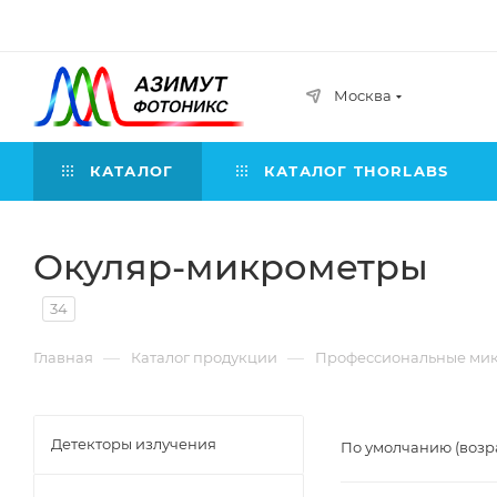
Москва
КАТАЛОГ
КАТАЛОГ THORLABS
Окуляр-микрометры
34
—
—
Главная
Каталог продукции
Профессиональные ми
Детекторы излучения
По умолчанию (возр