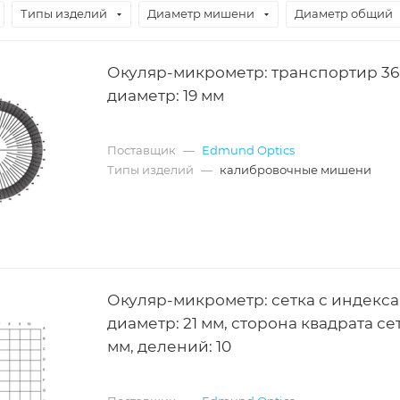
Типы изделий
Диаметр мишени
Диаметр общий
Окуляр-микрометр: транспортир 36
диаметр: 19 мм
Поставщик
—
Edmund Optics
Типы изделий
—
калибровочные мишени
Окуляр-микрометр: сетка с индекса
диаметр: 21 мм, сторона квадрата сет
мм, делений: 10