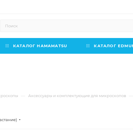
КАТАЛОГ HAMAMATSU
КАТАЛОГ EDMUN
—
кроскопы
Аксессуары и комплектующие для микроскопов
астание)