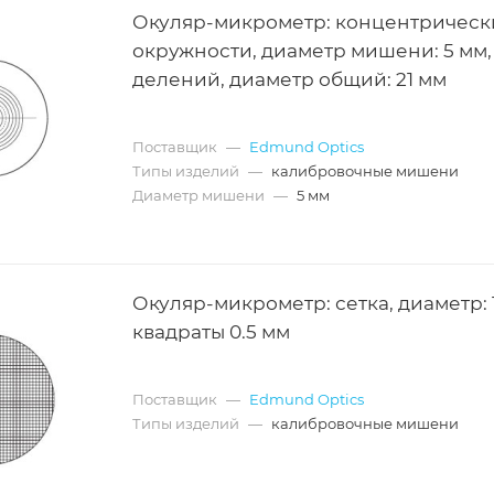
Окуляр-микрометр: концентрическ
окружности, диаметр мишени: 5 мм, 
делений, диаметр общий: 21 мм
Поставщик
—
Edmund Optics
Типы изделий
—
калибровочные мишени
Диаметр мишени
—
5 мм
Окуляр-микрометр: сетка, диаметр: 
квадраты 0.5 мм
Поставщик
—
Edmund Optics
Типы изделий
—
калибровочные мишени