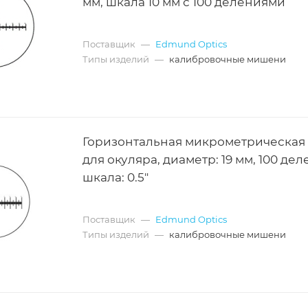
мм, шкала 10 мм с 100 делениями
Поставщик
—
Edmund Optics
Типы изделий
—
калибровочные мишени
Горизонтальная микрометрическая
для окуляра, диаметр: 19 мм, 100 дел
шкала: 0.5"
Поставщик
—
Edmund Optics
Типы изделий
—
калибровочные мишени