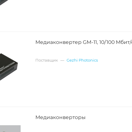
Медиаконвертер GM-11, 10/100 Мбит/
Поставщик
—
Gezhi Photonics
Медиаконверторы