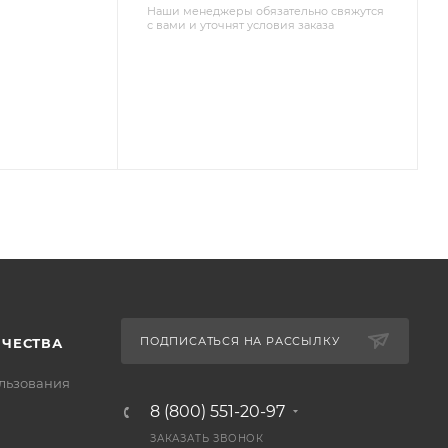
Наши менеджеры обязательно свяжутся
с вами и уточнят условия заказа
ПОДПИСАТЬСЯ НА РАССЫЛКУ
ИЧЕСТВА
льзования
8 (800) 551-20-97
ЗАКАЗАТЬ ЗВОНОК