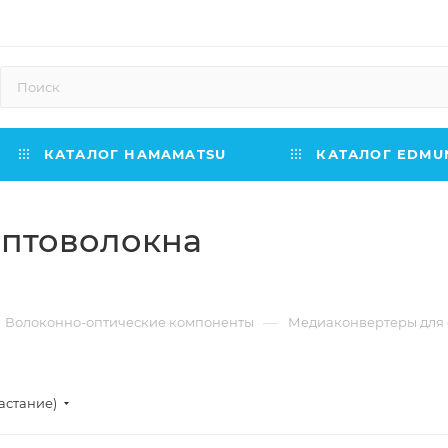
КАТАЛОГ HAMAMATSU
КАТАЛОГ EDMUN
оптоволокна
—
Волоконно-оптические компоненты
Медиаконвертеры для 
астание)