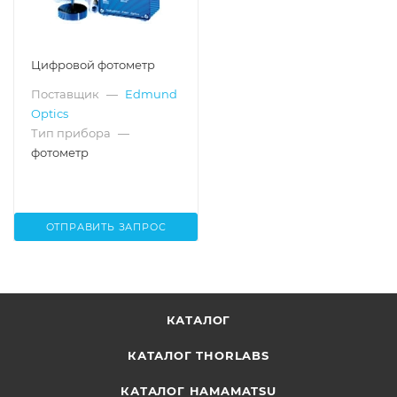
Цифровой фотометр
Поставщик
—
Edmund
Optics
Тип прибора
—
фотометр
ОТПРАВИТЬ ЗАПРОС
КАТАЛОГ
КАТАЛОГ THORLABS
КАТАЛОГ HAMAMATSU