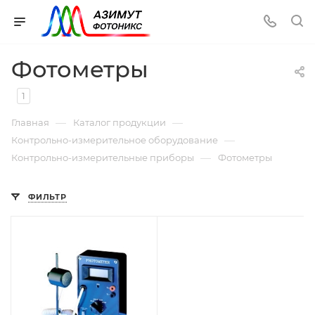
Фотометры
1
—
—
Главная
Каталог продукции
—
Контрольно-измерительное оборудование
—
Контрольно-измерительные приборы
Фотометры
ФИЛЬТР