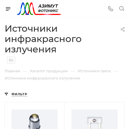
Источники
инфракрасного
излучения
62
—
—
—
Главная
Каталог продукции
Источники света
Источники инфракрасного излучения
ФИЛЬТР