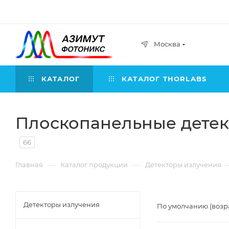
Москва
КАТАЛОГ
КАТАЛОГ THORLABS
Плоскопанельные детек
66
—
—
Главная
Каталог продукции
Детекторы излучения
Детекторы излучения
По умолчанию (возр