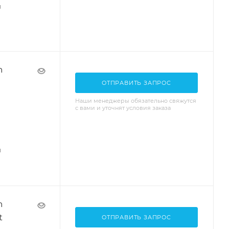
я
n
ОТПРАВИТЬ ЗАПРОС
Наши менеджеры обязательно свяжутся
с вами и уточнят условия заказа
я
n
t
ОТПРАВИТЬ ЗАПРОС