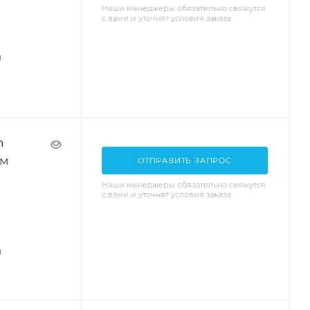
Наши менеджеры обязательно свяжутся
с вами и уточнят условия заказа
я
n
ом
ОТПРАВИТЬ ЗАПРОС
Наши менеджеры обязательно свяжутся
с вами и уточнят условия заказа
я