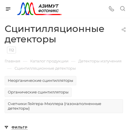
Сцинтилляционные
детекторы
112
—
—
Главная
Каталог продукции
Детекторы излучения
—
Сцинтилляционные детекторы
Неорганические сцинтилляторы
Органические сцинтилляторы
Счетчики Гейгера-Мюллера (газонаполненные
детекторы)
ФИЛЬТР