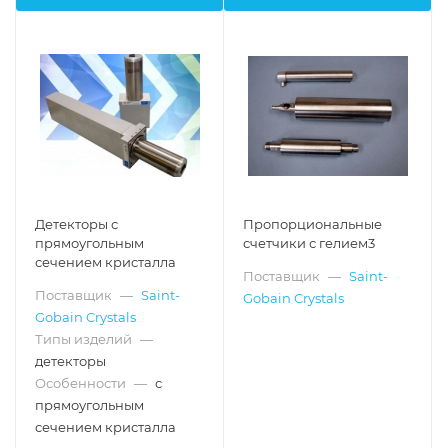
Детекторы с
Пропорциональные
прямоугольным
счетчики с гелием3
сечением кристалла
Поставщик
—
Saint-
Поставщик
—
Saint-
Gobain Crystals
Gobain Crystals
Типы изделий
—
детекторы
Особенности
—
с
прямоугольным
сечением кристалла