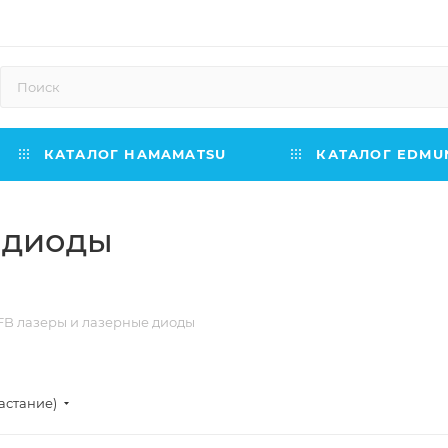
КАТАЛОГ HAMAMATSU
КАТАЛОГ EDMUN
 диоды
FB лазеры и лазерные диоды
астание)