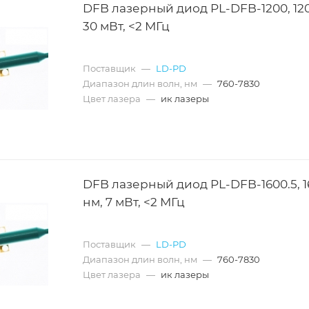
DFB лазерный диод PL-DFB-1200, 120
30 мВт, <2 МГц
Поставщик
—
LD-PD
Диапазон длин волн, нм
—
760-7830
Цвет лазера
—
ик лазеры
DFB лазерный диод PL-DFB-1600.5, 1
нм, 7 мВт, <2 МГц
Поставщик
—
LD-PD
Диапазон длин волн, нм
—
760-7830
Цвет лазера
—
ик лазеры