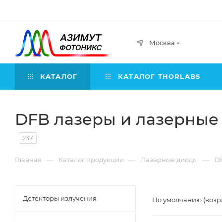
Москва
КАТАЛОГ
КАТАЛОГ THORLABS
DFB лазеры и лазерные
237
—
—
—
Главная
Каталог продукции
Лазерные диоды
D
Детекторы излучения
По умолчанию (возр