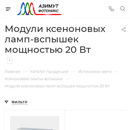
Модули ксеноновых
ламп-вспышек
мощностью 20 Вт
1
—
—
—
Главная
Каталог продукции
Источники света
—
Ксеноновые лампы-вспышки
Модули ксеноновых ламп-вспышек мощностью 20 Вт
ФИЛЬТР