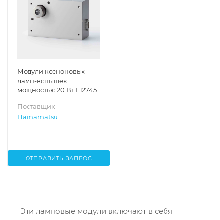
Модули ксеноновых
ламп-вспышек
мощностью 20 Вт L12745
Поставщик
—
Hamamatsu
ОТПРАВИТЬ ЗАПРОС
Эти ламповые модули включают в себя