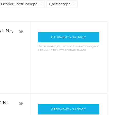
Особенности лазера
Цвет лазера
NT-NF,
ОТПРАВИТЬ ЗАПРОС
Наши менеджеры обязательно свяжутся
с вами и уточнят условия заказа
-NI-
ОТПРАВИТЬ ЗАПРОС