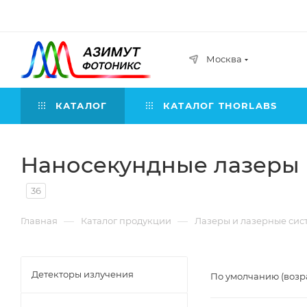
Москва
КАТАЛОГ
КАТАЛОГ THORLABS
Наносекундные лазеры
36
—
—
Главная
Каталог продукции
Лазеры и лазерные сис
Детекторы излучения
По умолчанию (возр