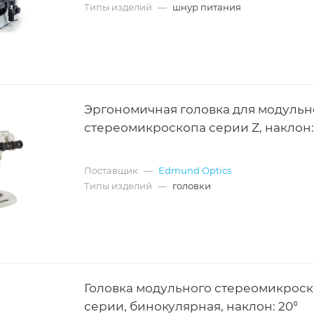
Типы изделий
—
шнур питания
Эргономичная головка для модульн
стереомикроскопа серии Z, наклон:
Поставщик
—
Edmund Optics
Типы изделий
—
головки
Головка модульного стереомикроск
серии, бинокулярная, наклон: 20°