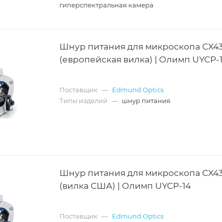
гиперспектральная камера
Шнур питания для микроскопа CX4
(европейская вилка) | Олимп UYCP-
Поставщик
—
Edmund Optics
Типы изделий
—
шнур питания
Шнур питания для микроскопа CX4
(вилка США) | Олимп UYCP-14
Поставщик
—
Edmund Optics