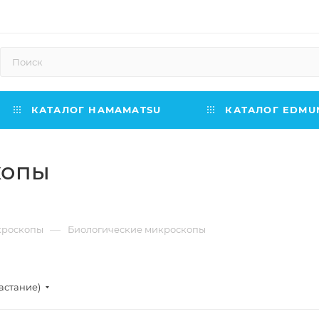
КАТАЛОГ HAMAMATSU
КАТАЛОГ EDMUN
копы
—
кроскопы
Биологические микроскопы
астание)