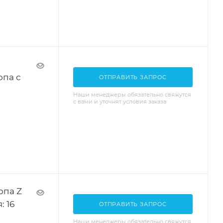
опа с
ОТПРАВИТЬ ЗАПРОС
Наши менеджеры обязательно свяжутся
с вами и уточнят условия заказа
опа Z
: 16
ОТПРАВИТЬ ЗАПРОС
Наши менеджеры обязательно свяжутся