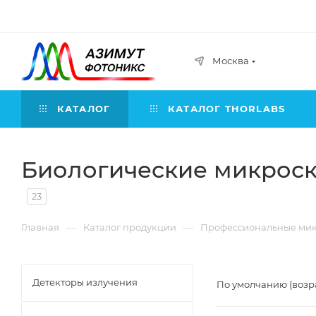
Москва
КАТАЛОГ
КАТАЛОГ THORLABS
Биологические микрос
23
—
—
Главная
Каталог продукции
Профессиональные ми
Детекторы излучения
По умолчанию (возр