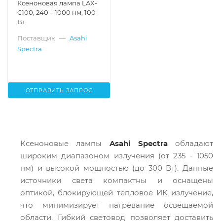
Ксеноновая лампа LAX-
C100, 240 – 1000 нм, 100
Вт
Поставщик
—
Asahi
Spectra
ОТПРАВИТЬ ЗАПРОС
Ксеноновые лампы
Asahi Spectra
обладают
широким диапазоном излучения (от 235 - 1050
нм) и высокой мощностью (до 300 Вт). Данные
источники света компактны и оснащены
оптикой, блокирующей тепловое ИК излучение,
что минимизирует нагревание освещаемой
области. Гибкий световод позволяет доставить