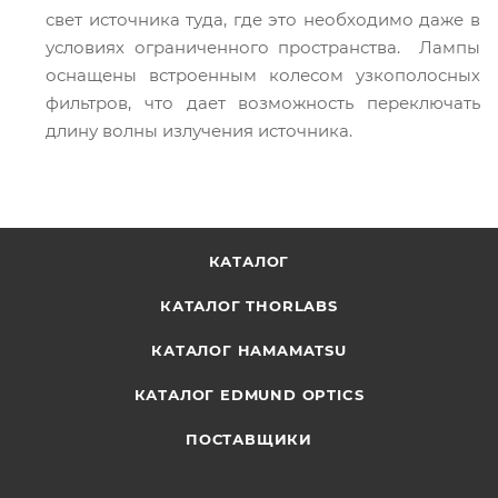
свет источника туда, где это необходимо даже в
условиях ограниченного пространства. Лампы
оснащены встроенным колесом узкополосных
фильтров, что дает возможность переключать
длину волны излучения источника.
КАТАЛОГ
КАТАЛОГ THORLABS
КАТАЛОГ HAMAMATSU
КАТАЛОГ EDMUND OPTICS
ПОСТАВЩИКИ