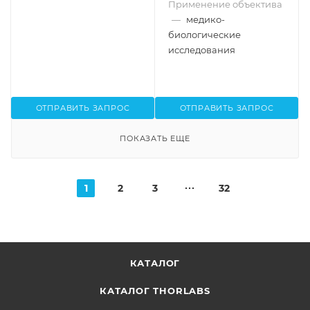
Применение объектива
—
медико-
биологические
исследования
ОТПРАВИТЬ ЗАПРОС
ОТПРАВИТЬ ЗАПРОС
ПОКАЗАТЬ ЕЩЕ
1
2
3
32
КАТАЛОГ
КАТАЛОГ THORLABS