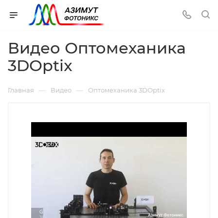
Видео Оптомеханика
3DOptix
—
—
Главная
Видео
Оптомеханика 3DOptix