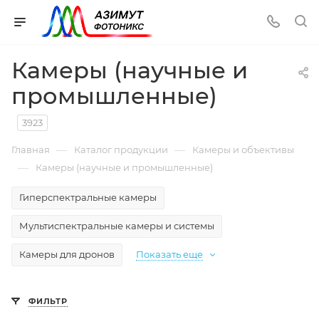
Камеры (научные и
промышленные)
3923
—
—
Главная
Каталог продукции
Камеры и объективы
—
Камеры (научные и промышленные)
Гиперспектральные камеры
Мультиспектральные камеры и системы
Камеры для дронов
Показать еще
ФИЛЬТР