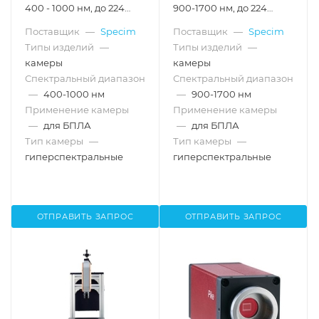
400 - 1000 нм, до 224
900-1700 нм, до 224
полос
полос
Поставщик
—
Specim
Поставщик
—
Specim
Типы изделий
—
Типы изделий
—
камеры
камеры
Спектральный диапазон
Спектральный диапазон
—
400-1000 нм
—
900-1700 нм
Применение камеры
Применение камеры
—
для БПЛА
—
для БПЛА
Тип камеры
—
Тип камеры
—
гиперспектральные
гиперспектральные
ОТПРАВИТЬ ЗАПРОС
ОТПРАВИТЬ ЗАПРОС