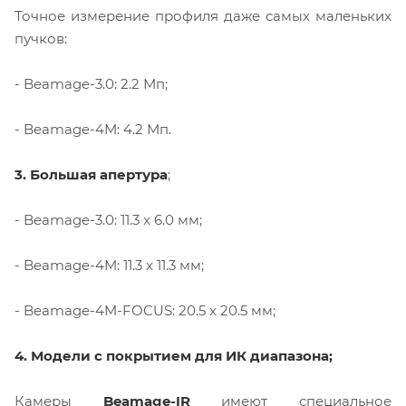
Точное измерение профиля даже самых маленьких
пучков:
- Beamage-3.0: 2.2 Мп;
- Beamage-4M: 4.2 Мп.
3. Большая апертура
;
- Beamage-3.0: 11.3 x 6.0 мм;
- Beamage-4M: 11.3 x 11.3 мм;
- Beamage-4M-FOCUS: 20.5 x 20.5 мм;
4. Модели с покрытием для ИК диапазона;
Камеры
Beamage-IR
имеют специальное