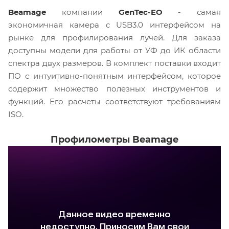
Beamage
компании
GenTec-EO
- самая
экономичная камера c USB3.0 интерфейсом на
рынке для профилирования лучей. Для заказа
доступны модели для работы от УФ до ИК области
спектра двух размеров. В комплект поставки входит
ПО с интуитивно-понятным интерфейсом, которое
содержит множество полезных инструментов и
функций. Его расчеты соответствуют требованиям
ISO.
Профилометры Beamage