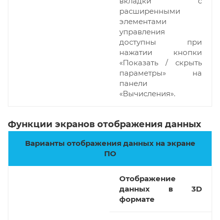
вкладки с
расширенными
элементами
управления
доступны при
нажатии кнопки
«Показать / скрыть
параметры» на
панели
«Вычисления».
Функции экранов отображения данных
Варианты отображения данных на экране
ПО
Отображение
данных в 3D
формате