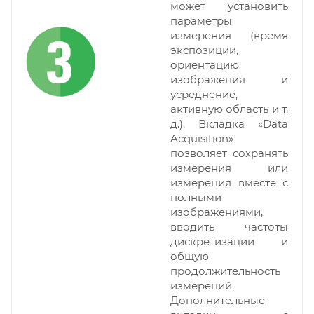
может установить
параметры
измерения (время
экспозиции,
ориентацию
изображения и
усреднение,
активную область и т.
д.). Вкладка «Data
Acquisition»
позволяет сохранять
измерения или
измерения вместе с
полными
изображениями,
вводить частоты
дискретизации и
общую
продолжительность
измерений.
Дополнительные