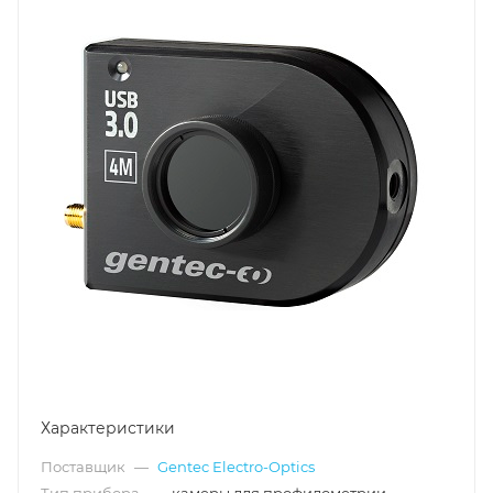
Характеристики
Поставщик
—
Gentec Electro-Optics