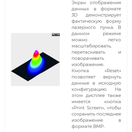
Экран отображения
данных в формате
3D демонстрирует
фактическую форму
лазерного пучка. В
данном режиме
можно легко
масштабировать,
перетаскивать и
поворачивать
изображение.
Кнопка «Reset»
позволяет вернуть
данные в исходную
конфигурацию. На
этом дисплее также
имеется кнопка
«Print Screen», чтобы
сохранить последнее
изображение в
формате BMP.