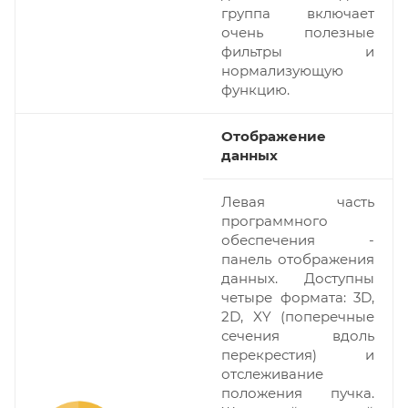
группа включает
очень полезные
фильтры и
нормализующую
функцию.
Отображение
данных
Левая часть
программного
обеспечения -
панель отображения
данных. Доступны
четыре формата: 3D,
2D, XY (поперечные
сечения вдоль
перекрестия) и
отслеживание
положения пучка.