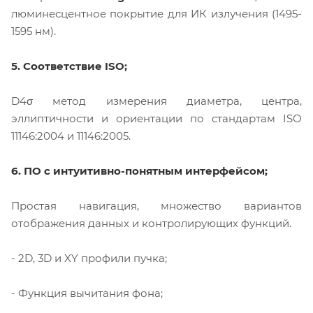
люминесцентное покрытие для ИК излучения (1495-
1595 нм).
5. Соответствие ISO;
D4σ метод измерения диаметра, центра,
эллиптичности и ориентации по стандартам ISO
11146:2004 и 11146:2005.
6. ПО с интуитивно-понятным интерфейсом;
Простая навигация, множество вариантов
отображения данных и контролирующих функций.
- 2D, 3D и XY профили пучка;
- Функция вычитания фона;