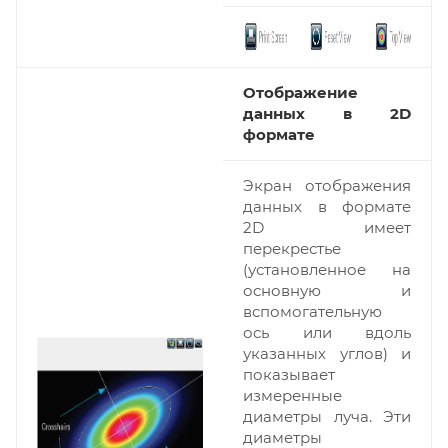
Отображение
данных в 2D
формате
Экран отображения
данных в формате
2D имеет
перекрестье
(установленное на
основную и
вспомогательную
ось или вдоль
указанных углов) и
показывает
измеренные
диаметры луча. Эти
диаметры