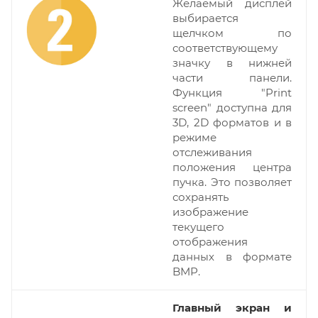
Желаемый дисплей
выбирается
щелчком по
соответствующему
значку в нижней
части панели.
Функция "Print
screen" доступна для
3D, 2D форматов и в
режиме
отслеживания
положения центра
пучка. Это позволяет
сохранять
изображение
текущего
отображения
данных в формате
BMP.
Главный экран и