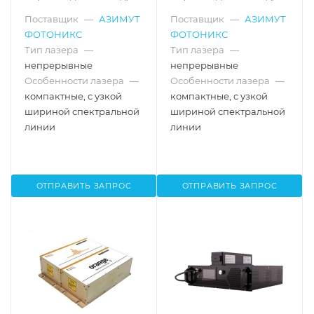
405, 488, 520 нм
405, 488, 638 нм
Поставщик
—
АЗИМУТ
Поставщик
—
АЗИМУТ
ФОТОНИКС
ФОТОНИКС
Тип лазера
—
Тип лазера
—
непрерывные
непрерывные
Особенности лазера
—
Особенности лазера
—
компактные, с узкой
компактные, с узкой
шириной спектральной
шириной спектральной
линии
линии
ОТПРАВИТЬ ЗАПРОС
ОТПРАВИТЬ ЗАПРОС