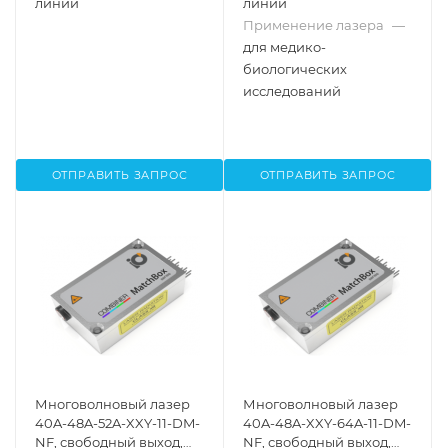
линии
линии
Применение лазера
—
для медико-
биологических
исследований
ОТПРАВИТЬ ЗАПРОС
ОТПРАВИТЬ ЗАПРОС
Многоволновый лазер
Многоволновый лазер
40A-48A-52A-XXY-11-DM-
40A-48A-XXY-64A-11-DM-
NF, свободный выход,
NF, свободный выход,