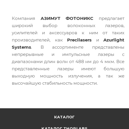
Компания
АЗИМУТ ФОТОНИКС
предлагает
широкий выбор волоконных лазеров,
усилителей и аксессуаров к ним от таких
производителей, как
Precilasers
и
Azurlight
Systems
. В ассортименте представлены
непрерывные и импульсные лазеры с
диапазонами длин волн от 488 нм до 4 мкм. Все
представленные лазеры имеют большую
выходную мощность излучения, а так же
высочайшую стабильность мощности.
КАТАЛОГ
КАТАЛОГ THORLABS