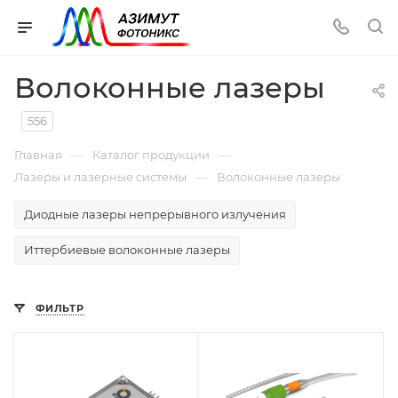
Волоконные лазеры
556
—
—
Главная
Каталог продукции
—
Лазеры и лазерные системы
Волоконные лазеры
Диодные лазеры непрерывного излучения
Иттербиевые волоконные лазеры
ФИЛЬТР