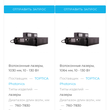
ОТПРАВИТЬ ЗАПРОС
ОТПРАВИТЬ ЗАПРОС
Волоконные лазеры,
Волоконные лазеры,
1030 нм, 10 - 130 Вт
1064 нм, 10 - 130 Вт
Поставщик
—
TOPTICA
Поставщик
—
TOPTICA
Photonics
Photonics
Типы изделий
—
Типы изделий
—
лазеры
лазеры
Диапазон длин волн, нм
Диапазон длин волн, нм
—
760-7830
—
760-7830