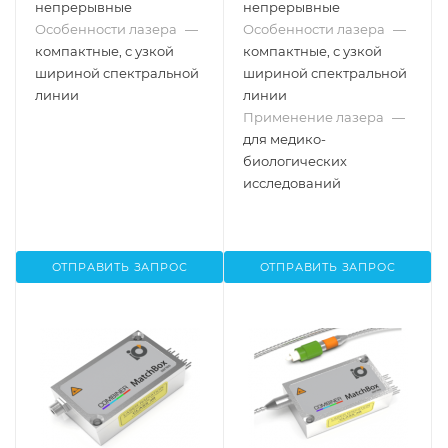
непрерывные
непрерывные
Особенности лазера
—
Особенности лазера
—
компактные, с узкой
компактные, с узкой
шириной спектральной
шириной спектральной
линии
линии
Применение лазера
—
для медико-
биологических
исследований
ОТПРАВИТЬ ЗАПРОС
ОТПРАВИТЬ ЗАПРОС