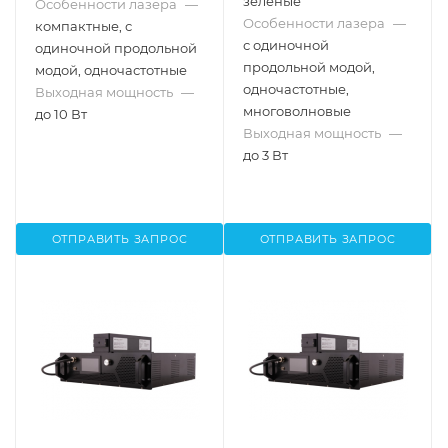
зеленые
Особенности лазера
—
Особенности лазера
—
компактные, с
с одиночной
одиночной продольной
продольной модой,
модой, одночастотные
одночастотные,
Выходная мощность
—
многоволновые
до 10 Вт
Выходная мощность
—
до 3 Вт
ОТПРАВИТЬ ЗАПРОС
ОТПРАВИТЬ ЗАПРОС