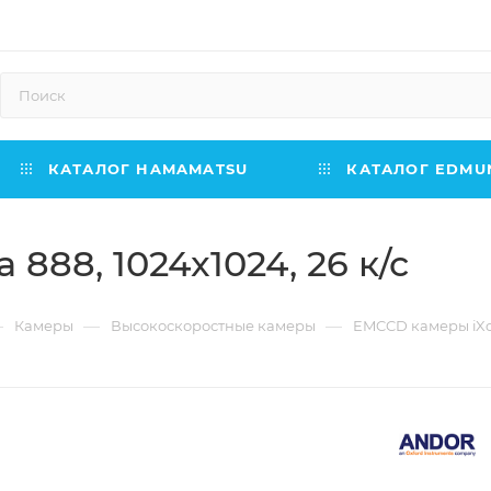
КАТАЛОГ HAMAMATSU
КАТАЛОГ EDMUN
888, 1024x1024, 26 к/с
—
—
—
Камеры
Высокоскоростные камеры
EMCCD камеры iXon 