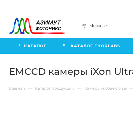
Москва
КАТАЛОГ
КАТАЛОГ THORLABS
EMCCD камеры iXon Ultra 
—
—
Главная
Каталог продукции
Камеры и объективы