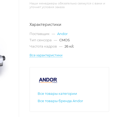
Наши менеджеры обязательно свяжутся с вами и
уточнят условия заказа
Характеристики
Поставщик
—
Andor
Тип сенсора
—
CMOS
Частота кадров
—
26 к/с
Все характеристики
Все товары категории
Все товары бренда Andor