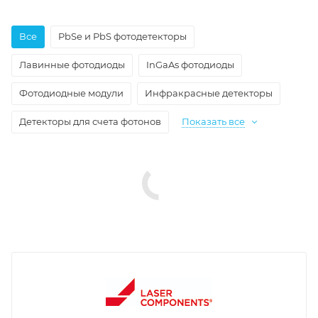
Все
PbSe и PbS фотодетекторы
Лавинные фотодиоды
InGaAs фотодиоды
Фотодиодные модули
Инфракрасные детекторы
Детекторы для счета фотонов
Показать все