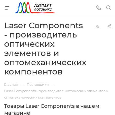
Laser Components
- производитель
оптических
элементов и
оптомеханических
компонентов
—
—
Главная
Поставщики
Laser Components - производитель оптических элементов и
оптомеханических компонентов
Товары Laser Components в нашем
магазине