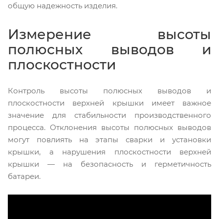
общую надежность изделия.
Измерение высоты
полюсных выводов и
плоскостности
Контроль высоты полюсных выводов и
плоскостности верхней крышки имеет важное
значение для стабильности производственного
процесса. Отклонения высоты полюсных выводов
могут повлиять на этапы сварки и установки
крышки, а нарушения плоскостности верхней
крышки — на безопасность и герметичность
батареи.