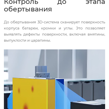
Контроль до этапа
обертывания
До обертывания 3D-система сканирует поверхность
корпуса батареи, кромки и углы. Это позволяет
выявлять дефекты поверхности, включая вмятины,
выпуклости и царапины.