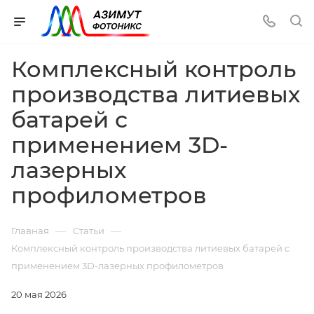
Комплексный контроль
производства литиевых
батарей с
применением 3D-
лазерных
профилометров
—
—
Главная
Статьи
Комплексный контроль производства литиевых батарей с
применением 3D-лазерных профилометров
20 мая 2026