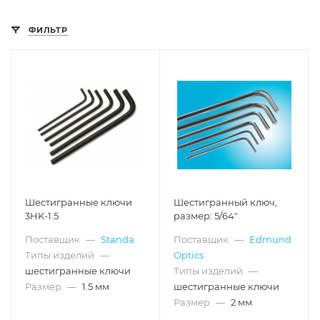
ФИЛЬТР
Шестигранные ключи
Шестигранный ключ,
3HK-1.5
размер: 5/64"
Поставщик
—
Standa
Поставщик
—
Edmund
Типы изделий
—
Optics
шестигранные ключи
Типы изделий
—
Размер
—
1.5 мм
шестигранные ключи
Размер
—
2 мм