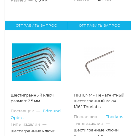
Размер
—
0.5 мм
ОТПРАВИТЬ ЗАПРОС
ОТПРАВИТЬ ЗАПРОС
Шестигранный ключ,
HK116NM - Немагнитный
размер: 2.5 мм
шестигранный ключ
1/16", Thorlabs
Поставщик
—
Edmund
Поставщик
—
Thorlabs
Optics
Типы изделий
—
Типы изделий
—
шестигранные ключи
шестигранные ключи