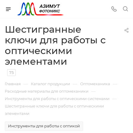
Шестигранные
ключи для работы с
оптическими
элементами
75
—
—
—
Главная
Каталог продукции
Оптомеханика
—
Расходные материалы для оптомеханики
—
Инструменты для работы с оптическими системами
Шестигранные ключи для работы с оптическими
элементами
Инструменты для работы с оптикой