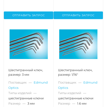
ОТПРАВИТЬ ЗАПРОС
ОТПРАВИТЬ ЗАПРОС
Шестигранный ключ,
Шестигранный ключ,
размер: 3 мм
размер: 1/16"
Поставщик
—
Edmund
Поставщик
—
Edmund
Optics
Optics
Типы изделий
—
Типы изделий
—
шестигранные ключи
шестигранные ключи
Размер
—
3 мм
Размер
—
1.6 мм