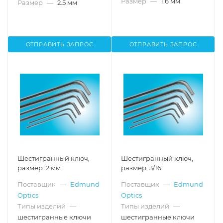
Размер
—
1.6 мм
Размер
—
2.5 мм
ОТПРАВИТЬ ЗАПРОС
ОТПРАВИТЬ ЗАПРОС
Шестигранный ключ,
Шестигранный ключ,
размер: 2 мм
размер: 3/16"
Поставщик
—
Edmund
Поставщик
—
Edmund
Optics
Optics
Типы изделий
—
Типы изделий
—
шестигранные ключи
шестигранные ключи