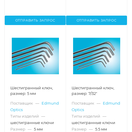
ОТПРАВИТЬ ЗАПРОС
ОТПРАВИТЬ ЗАПРОС
Шестигранный ключ,
Шестигранный ключ,
размер: 5 мм
размер: 7/32"
Поставщик
—
Edmund
Поставщик
—
Edmund
Optics
Optics
Типы изделий
—
Типы изделий
—
шестигранные ключи
шестигранные ключи
Размер
—
5 мм
Размер
—
5.5 мм