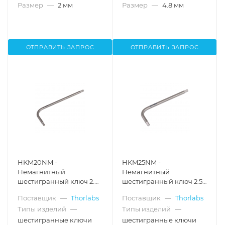
Размер
—
2 мм
Размер
—
4.8 мм
ОТПРАВИТЬ ЗАПРОС
ОТПРАВИТЬ ЗАПРОС
HKM20NM -
HKM25NM -
Немагнитный
Немагнитный
шестигранный ключ 2.0
шестигранный ключ 2.5
мм, Thorlabs
мм, Thorlabs
Поставщик
—
Thorlabs
Поставщик
—
Thorlabs
Типы изделий
—
Типы изделий
—
шестигранные ключи
шестигранные ключи