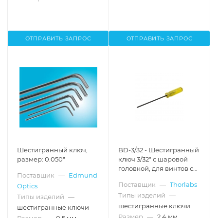
ОТПРАВИТЬ ЗАПРОС
ОТПРАВИТЬ ЗАПРОС
Шестигранный ключ,
BD-3/32 - Шестигранный
размер: 0.050"
ключ 3/32" с шаровой
головкой, для винтов с
Поставщик
—
Edmund
головкой 4-40, Thorlabs
Поставщик
—
Thorlabs
Optics
Типы изделий
—
Типы изделий
—
шестигранные ключи
шестигранные ключи
Размер
—
2.4 мм