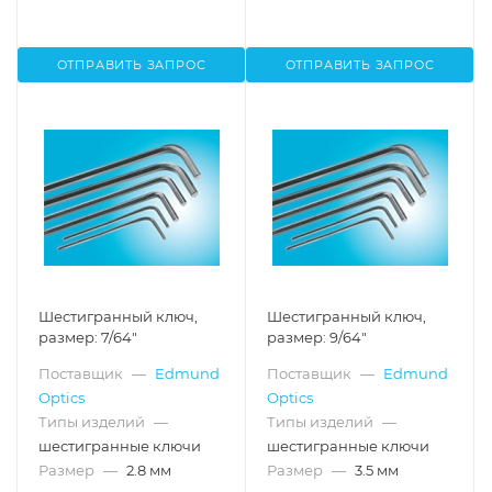
ОТПРАВИТЬ ЗАПРОС
ОТПРАВИТЬ ЗАПРОС
Шестигранный ключ,
Шестигранный ключ,
размер: 7/64"
размер: 9/64"
Поставщик
—
Edmund
Поставщик
—
Edmund
Optics
Optics
Типы изделий
—
Типы изделий
—
шестигранные ключи
шестигранные ключи
Размер
—
2.8 мм
Размер
—
3.5 мм