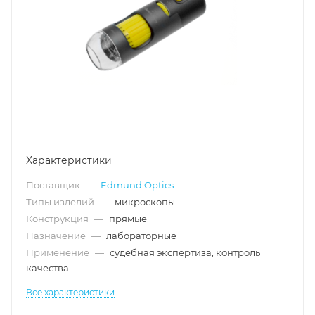
Характеристики
Поставщик
—
Edmund Optics
Типы изделий
—
микроскопы
Конструкция
—
прямые
Назначение
—
лабораторные
Применение
—
судебная экспертиза, контроль
качества
Все характеристики