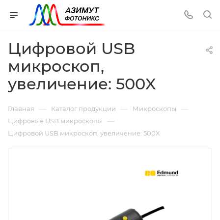
Цифровой USB
микроскоп,
увеличение: 500X
—
—
—
Главная
Каталог продукции
Микроскопы
—
Цифровые USB микроскопы
Цифровой USB микроскоп, увеличение: 500X