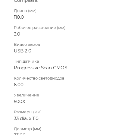
Compliant
Длина (мм)
110.0
Рабочее расстояние (мм)
3.0
Видео выход
USB 2.0
Тип датчика
Progressive Scan CMOS
Количество светодиодов
6.00
Увеличение
500X
Размеры (мм)
33 dia. x 110
Диаметр (мм)