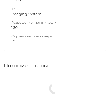
33.00
Тип
Imaging System
Разрешение (мегапиксели)
1.30
Формат сенсора камеры
1/4"
Похожие товары