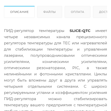
ОПИСАНИЕ
ФАЙЛЫ
ОПЛАТА
ДОСТА
ПИД-регулятор температуры
SLICE-QTC
имеет
четыре независимых канала прецизионного
регулятора температуры для TEC или нагревателей
для стабилизации температуры и управления
лазерами, полупроводниковыми оптическими
усилителями, коническими усилителями,
оптическими резонаторами, PIC, а также
нелинейными и фотонными кристаллами. Циклы
могут быть вложены друг в друга или управлять
четырьмя отдельными системами. С широко
регулируемыми углами и коэффициентом усиления
ПИД-регулятора можно стабилизировать
температуру вашего предприятия с температурной