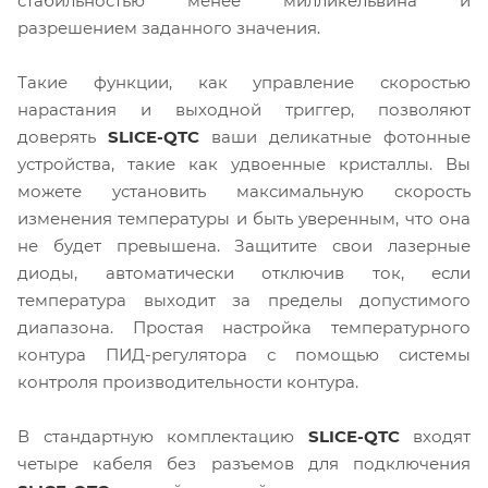
стабильностью менее милликельвина и
разрешением заданного значения.
Такие функции, как управление скоростью
нарастания и выходной триггер, позволяют
доверять
SLICE-QTC
ваши деликатные фотонные
устройства, такие как удвоенные кристаллы. Вы
можете установить максимальную скорость
изменения температуры и быть уверенным, что она
не будет превышена. Защитите свои лазерные
диоды, автоматически отключив ток, если
температура выходит за пределы допустимого
диапазона. Простая настройка температурного
контура ПИД-регулятора с помощью системы
контроля производительности контура.
В стандартную комплектацию
SLICE-QTC
входят
четыре кабеля без разъемов для подключения