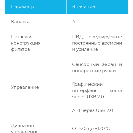
Параметр
Значение
Каналы
4
Петлевая
ПИД, регулируемые
конструкция
постоянные времени
фильтра
и усиление
Сенсорный экран и
поворотные ручки
Графический
Управление
интерфейс хоста
через USB 2.0
API через USB 2.0
Диапазон
От -20 до +120°С
управления