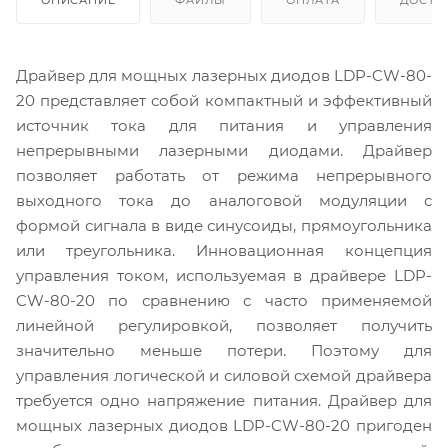
ОПИСАНИЕ
ФАЙЛЫ
ОПЛАТА
ДОСТА
Драйвер для мощных лазерных диодов LDP-CW-80-
20 представляет собой компактный и эффективный
источник тока для питания и управления
непрерывными лазерными диодами. Драйвер
позволяет работать от режима непрерывного
выходного тока до аналоговой модуляции с
формой сигнала в виде синусоиды, прямоугольника
или треугольника. Инновационная концепция
управления током, используемая в драйвере LDP-
CW-80-20 по сравнению с часто применяемой
линейной регулировкой, позволяет получить
значительно меньше потери. Поэтому для
управления логической и силовой схемой драйвера
требуется одно напряжение питания. Драйвер для
мощных лазерных диодов LDP-CW-80-20 пригоден