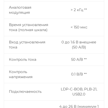
Аналоговая
> 2 кГц **
модуляция
Время установления
< 150 мкс
тока (полная шкала)
Вход установления
0 до 1.6 В внешнее
тока
(50 А/В)
Контроль тока
50 А/В **
Контроль
0.1 В/В **
напряжения
LDP-C-BOB, PLB-21,
Подключаемость
USB2.0
4 до 26 В (минимум 1