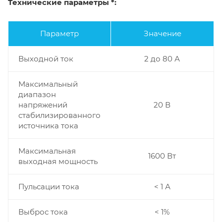
Технические параметры *:
Параметр
Значение
Выходной ток
2 до 80 А
Максимальный
диапазон
напряжений
20 В
стабилизированного
источника тока
Максимальная
1600 Вт
выходная мощность
Пульсации тока
< 1 А
Выброс тока
< 1%