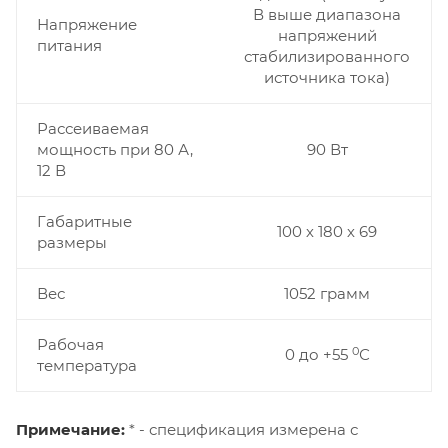
В выше диапазона
Напряжение
напряжений
питания
стабилизированного
источника тока)
Рассеиваемая
мощность при 80 А,
90 Вт
12 В
Габаритные
100 х 180 х 69
размеры
Вес
1052 грамм
Рабочая
0
0 до +55
С
температура
Примечание:
* - спецификация измерена с