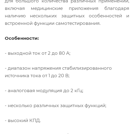
для большого количества различных применений,
включая медицинские приложения благодаря
наличию нескольких защитных особенностей и
встроенной функции самотестирования.
Особенности:
- выходной ток от 2 до 80 А;
- диапазон напряжения стабилизированного
источника тока от 1 до 20 В;
- аналоговая модуляция до 2 кГц;
- несколько различных защитных функций;
- высокий КПД.