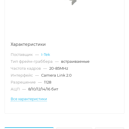
Характеристики
Поставщик
—
I-Tek
Тип фрейм-граббера
—
встраиваемые
Частота кадров
—
20-85MHz
Интерфейс
—
Camera Link 2.0
Разрешение
—
1128
АЦП
—
8/10/12/14/16 бит
Все характеристики