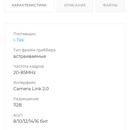
ХАРАКТЕРИСТИКИ
ОПИСАНИЕ
ФАЙЛЫ
Поставщик
I-Tek
Тип фрейм-граббера
встраиваемые
Частота кадров
20-85MHz
Интерфейс
Camera Link 2.0
Разрешение
1128
АЦП
8/10/12/14/16 бит